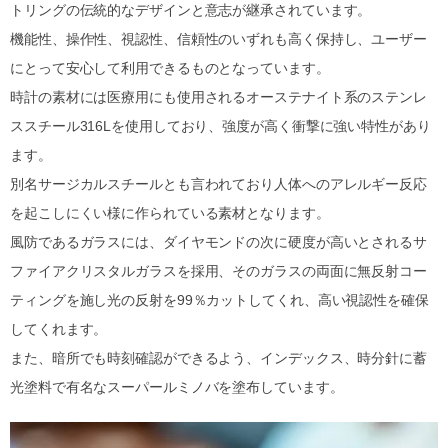
トリングの伝統的なデザインと意志が継承されています。
機能性、操作性、視認性、信頼性のいずれも高く保持し、ユーザー
にとって安心して利用できるものとなっています。
時計の素材には医療用にも使用されるオーステナイト系のステンレ
ススチール316Lを使用しており、強度が高く衝撃に強い特性があり
ます。
別名サージカルスチールとも言われており人体へのアレルギー反応
を起こしにくい様に作られている素材となります。
風防であるガラスには、ダイヤモンドの次に硬度が高いとされるサ
ファイアクリスタルガラスを採用、そのガラスの両面に無反射コー
ティングを施し光の反射を99％カットしてくれ、高い視認性を確保
してくれます。
また、暗所でも時刻確認ができるよう、インデックス、時分針に蓄
光塗料で有名なスーパールミノバを塗布しています。