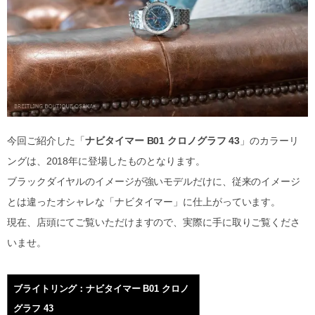
今回ご紹介した「
ナビタイマー B01 クロノグラフ 43
」のカラーリ
ングは、2018年に登場したものとなります。
ブラックダイヤルのイメージが強いモデルだけに、従来のイメージ
とは違ったオシャレな「ナビタイマー」に仕上がっています。
現在、店頭にてご覧いただけますので、実際に手に取りご覧くださ
いませ。
ブライトリング：ナビタイマー B01 クロノ
グラフ 43