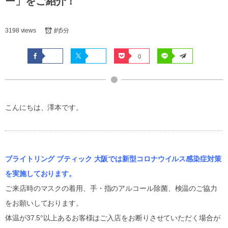
ー」をご紹介！
3198 views
約5分
0
こんにちは、澤本です。
ブライトリング ブティック 大阪では新型コロナウイルス感染症対策
を実施しております。
ご来店時のマスクの着用、手・指のアルコール除菌、検温のご協力
をお願いしております。
体温が37.5°以上あるお客様はご入店をお断りさせていただく場合が