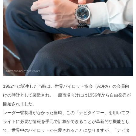
1952年に誕生した当時は、世界パイロット協会（AOPA）の会員向
けの時計として製造され、一般市場向けには1956年から自由発売が
開始されました。
レーダー管制塔がなかった当時、この「ナビタイマー」を用いてフ
ライトに必要な情報を手元で計算ができることが革新的な機能とし
て、世界中のパイロットから愛されることになりますが、「ナビタ