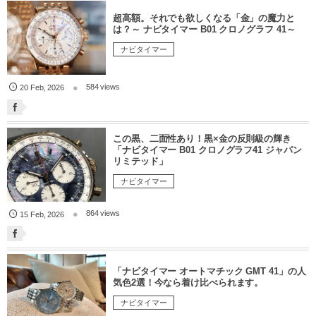
超高額。それでも欲しくなる「金」の魔力と
は？～ ナビタイマー B01 クロノグラフ 41～
ナビタイマー
584 views
20
Feb
,
2026
この黒、二面性あり！黒×金の反則級の輝き
「ナビタイマー B01 クロノグラフ41 ジャパン
リミテッド」
ナビタイマー
864 views
15
Feb
,
2026
「ナビタイマー オートマチック GMT 41」の人
気色2選！今なら着け比べられます。
ナビタイマー