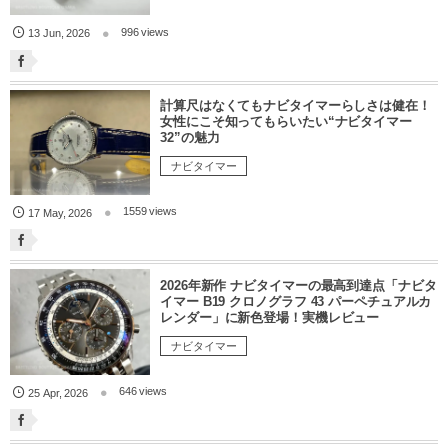
996 views
13
Jun
,
2026
計算尺はなくてもナビタイマーらしさは健在！
女性にこそ知ってもらいたい“ナビタイマー
32”の魅力
ナビタイマー
1559 views
17
May
,
2026
2026年新作 ナビタイマーの最高到達点「ナビタ
イマー B19 クロノグラフ 43 パーペチュアルカ
レンダー」に新色登場！実機レビュー
ナビタイマー
646 views
25
Apr
,
2026