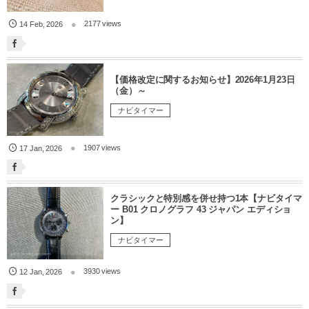
2177 views
14
Feb
,
2026
【価格改定に関するお知らせ】2026年1月23日
（金）～
ナビタイマー
1907 views
17
Jan
,
2026
クラシックと特別感を併せ持つ1本【ナビタイマ
ー B01 クロノグラフ 43 ジャパン エディショ
ン】
ナビタイマー
3930 views
12
Jan
,
2026