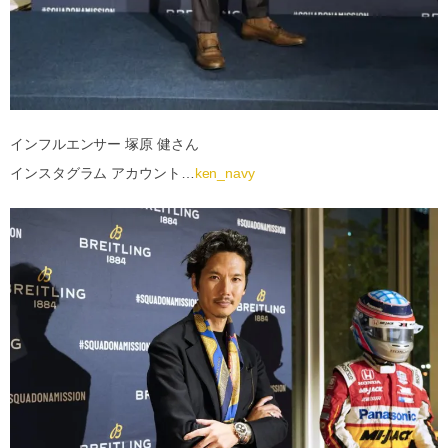
インフルエンサー 塚原 健さん
インスタグラム アカウント…
ken_navy