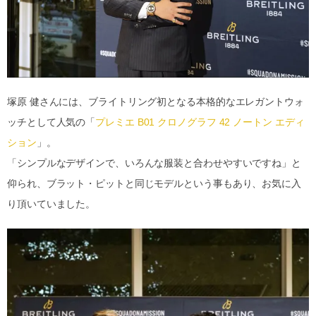
塚原 健さんには、ブライトリング初となる本格的なエレガントウォ
ッチとして人気の「
プレミエ B01 クロノグラフ 42 ノートン エディ
ション
」。
「シンプルなデザインで、いろんな服装と合わせやすいですね」と
仰られ、ブラット・ピットと同じモデルという事もあり、お気に入
り頂いていました。