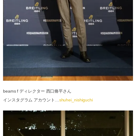
beams f ディレクター 西口脩平さん
インスタグラム アカウント…
shuhei_nishiguchi