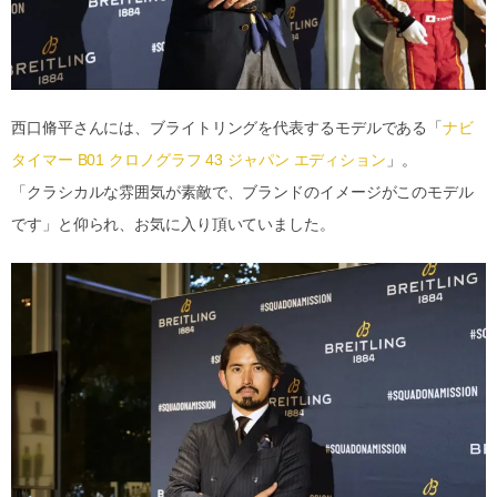
西口脩平さんには、ブライトリングを代表するモデルである「
ナビ
タイマー B01 クロノグラフ 43 ジャパン エディション
」。
「クラシカルな雰囲気が素敵で、ブランドのイメージがこのモデル
です」と仰られ、お気に入り頂いていました。