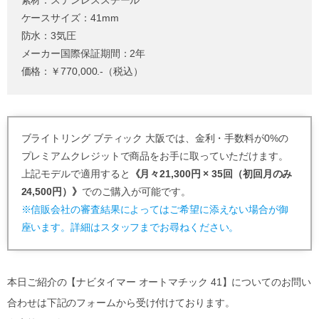
素材：ステンレススチール
ケースサイズ：41mm
防水：3気圧
メーカー国際保証期間：2年
価格：￥770,000.-（税込）
ブライトリング ブティック 大阪では、金利・手数料が0%の
プレミアムクレジットで商品をお手に取っていただけます。
上記モデルで適用すると
《月々21,300円 × 35回（初回月のみ
24,500円）》
でのご購入が可能です。
※信販会社の審査結果によってはご希望に添えない場合が御
座います。詳細はスタッフまでお尋ねください。
本日ご紹介の【ナビタイマー オートマチック 41】についてのお問い
合わせは下記のフォームから受け付けております。