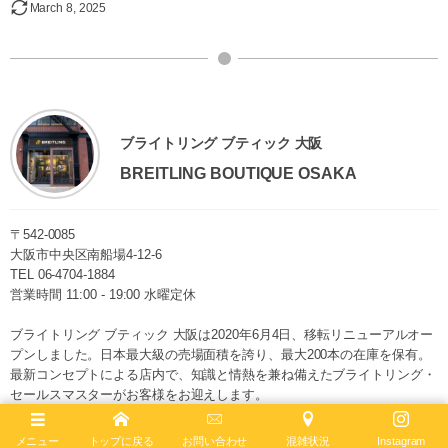
March
8
,
2025
ブライトリング ブティック 大阪
BREITLING BOUTIQUE OSAKA
〒542-0085
大阪市中央区南船場4-12-6
TEL
06-4704-1884
営業時間 11:00 - 19:00 水曜定休
ブライトリング ブティック 大阪は2020年6月4日、移転リニューアルオー
プンしました。日本最大級の売場面積を誇り、最大200本の在庫を保有。
最新コンセプトによる店内で、知識と情熱を兼ね備えたブライトリング・
セールスマスターがお客様をお迎えします。
ブライトリング公式サイト
メニュー
トップに戻る
お問い合わせ
混雑状況
Instagram