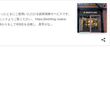
なったときにご使用いただける損害保険サービスです。
い。 https://breitling-osaka-
お預かりをして6項目を点検し、異常がな…