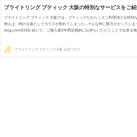
ブライトリング ブティック 大阪の特別なサービスをご紹
ブライトリング ブティック 大阪では、ブティックだからこそご利用頂ける特別
例えば、時計を落としてガラスが割れてしまった…そんな時に数万かかってしまうお修理代が
blog.com/6395/ 続いて、ご購入後3年間定期的にお持ちいただくことで
ブライトリング ブティック大阪 公式ブログ