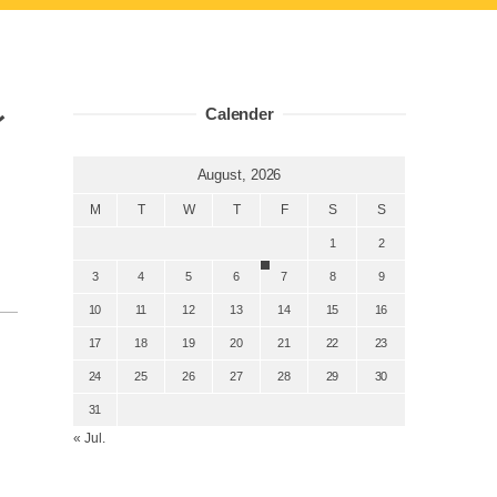
レ
Calender
August, 2026
M
T
W
T
F
S
S
1
2
3
4
5
6
7
8
9
10
11
12
13
14
15
16
17
18
19
20
21
22
23
24
25
26
27
28
29
30
31
« Jul.