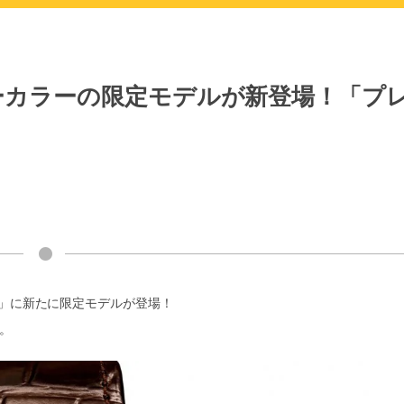
ィーカラーの限定モデルが新登場！「プ
」に新たに限定モデルが登場！
。