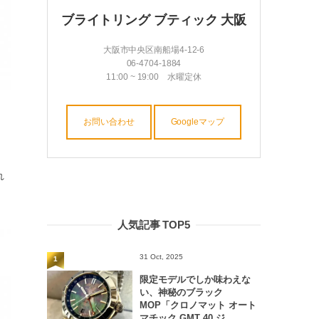
ブライトリング ブティック 大阪
大阪市中央区南船場4-12-6
06-4704-1884
11:00 ~ 19:00 水曜定休
お問い合わせ
Googleマップ
れ
人気記事 TOP5
31 Oct, 2025
1
限定モデルでしか味わえな
い、神秘のブラック
MOP「クロノマット オート
マチック GMT 40 ジ...