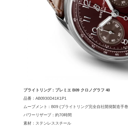
ブライトリング：プレミエ B09 クロノグラフ 40
品番：AB0930D41K1P1
ムーブメント：B09 (ブライトリング完全自社開発製造手
パワーリザーブ：約70時間
素材：ステンレススチール