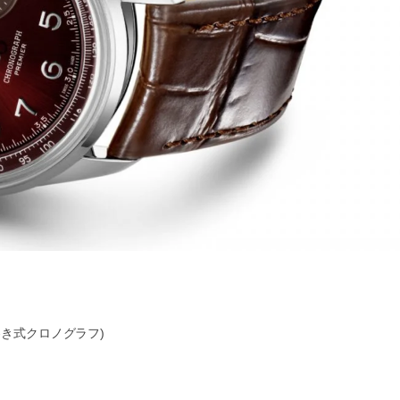
巻き式クロノグラフ)