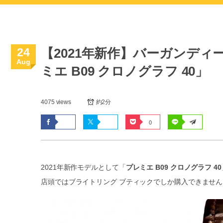
24
【2021年新作】バーガンデ
Aug
ミエ B09 クロノグラフ 40」
4075 views
約2分
0
2021年新作モデルとして「
プレミエ B09 クロノグラフ 40
店頭ではブライトリング ブティックでしか購入できません