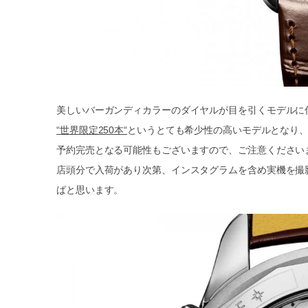
美しいバーガンディカラーのダイヤルが目を引くモデルに
“世界限定250本“
というとても希少性の高いモデルとなり、
予約完売となる可能性もございますので、ご注意ください
店頭分で入荷があり次第、インスタグラムを含め実機を撮
ばと思います。