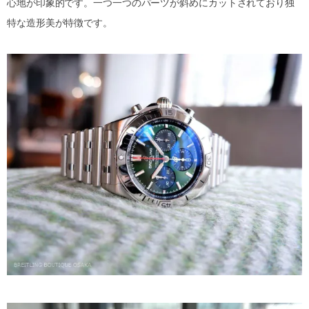
心地が印象的です。一つ一つのパーツが斜めにカットされており独
特な造形美が特徴です。