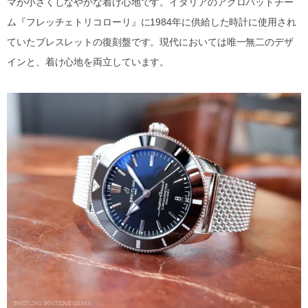
マが小さくしなやかな着け心地です。イタリアのアクロバットチー
ム『フレッチェトリコローリ』に1984年に供給した時計に使用され
ていたブレスレットの復刻盤です。現代においては唯一無二のデザ
インと、着け心地を両立しています。