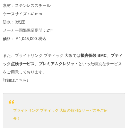
素材：ステンレススチール
ケースサイズ：41mm
防水：3気圧
メーカー国際保証期間：2年
価格：￥1,045,000-税込
また、ブライトリング ブティック 大阪では
損害保険 BMC
、
ブティ
ック点検サービス
、
プレミアムクレジット
といった特別なサービス
をご用意しております。
詳細はこちら↓
ブライトリング ブティック 大阪の特別なサービスをご紹
介！