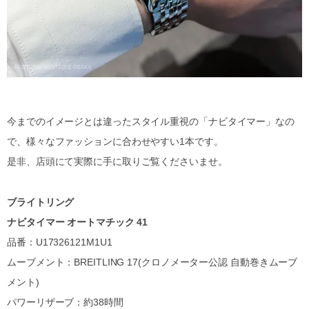
今までのイメージとは違ったスタイル重視の「ナビタイマー」なの
で、様々なファッションに合わせやすい1本です。
是非、店頭にて実際に手に取りご覧くださいませ。
ブライトリング
ナビタイマー オートマチック 41
品番：U17326121M1U1
ムーブメント：BREITLING 17(クロノメーター公認 自動巻きムーブ
メント)
パワーリザーブ：約38時間