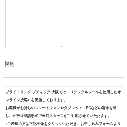
送信
ブライトリング ブティック 大阪では、《デジタルツールを使用したオ
ンライン接客》を実施しております。
お客様がお持ちのスマートフォンやタブレット・PCなどの端末を通
し、ビデオ通話形式で当店スタッフがご対応させていただます。
↓ご希望の方は下記画像をクリックいただき、お申し込みフォームより