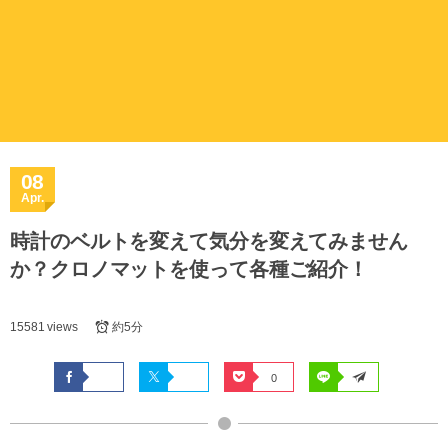
08
Apr.
時計のベルトを変えて気分を変えてみません
か？クロノマットを使って各種ご紹介！
15581 views
約5分
0