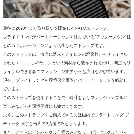
最後に2020年より取り扱いを開始したNATOストラップ。
ブライトリングがパートナーシップを結んでいる“アウターノウン“社
とのコラボレーションにより誕生したストラップです。
このストラップは、海洋に沈んだナイロンの廃棄物からリサイクル
されたエコニール®︎ヤーンという素材から製作されており、何度もリ
サイクルできる事でファッション業界からも注目を浴びています。
現在、ブライトリングも環境保全団体とパートナーシップを締結し
ています。
このストラップを使用することで、時計をよりファッショナブルに
楽しみながらも環境保護にも協力できます。
只今、このストラップをご購入できるのは国内でブライトリング ブ
ティック 東京と当店の2店舗のみとなります。
また、こちらはピンバックル仕様のみとなり、ピンバックルとセッ