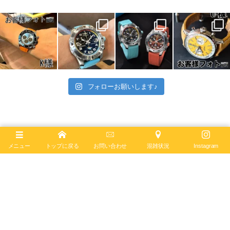
フォローお願いします♪
クロノマット
ナビタイマー
アベンジャー
メニュー
トップに戻る
お問い合わせ
混雑状況
Instagram
スーパーオーシャン
スーパーオーシャン ヘリテージ
クラシック アヴィ
プレミエ
プロフェッショナル
お知らせ