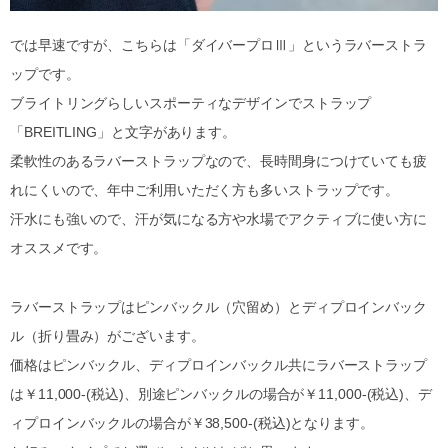
では早速ですが、こちらは「ダイバープロⅢ」というラバーストラ
ップです。
ブライトリングらしいスポーティなデザインでストラップ
「BREITLING」と文字があります。
柔軟性のあるラバーストラップなので、長時間身につけていても疲
れにくいので、年中ご利用いただく方も多いストラップです。
汗水にも強いので、汗が気になる方や水場でアクティブに使い方に
オススメです。
ラバーストラップはピンバックル（穴留め）とディプロインバック
ル（折り畳み）がございます。
価格はピンバックル、ディプロインバックル共にラバーストラップ
は￥11,000-(税込)、別途ピンバックルの場合が￥11,000-(税込)、デ
ィプロインバックルの場合が￥38,500-(税込)となります。