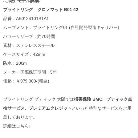
-ご紹介モデル詳細-
ブライトリング クロノマット B01 42
品番：AB0134101B1A1
ムーブメント：ブライトリング01 (自社開発製造キャリバー)
パワーリザーブ：約70時間
素材：ステンレススチール
ケースサイズ：42mm
防水：200m
メーカー国際保証期間：5年
価格：￥979,000-(税込)
ブライトリング ブティック 大阪では
損害保険 BMC
、
ブティック点
検サービス、プレミアムクレジット
といった特別なサービスをご用
意しております。
詳細はこちら↓