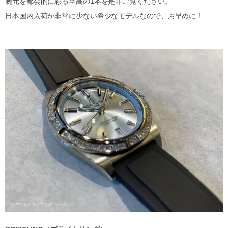
腕元を都会的に彩る至高の1本を是非ご覧ください。
日本国内入荷が非常に少ない希少なモデルなので、お早めに！