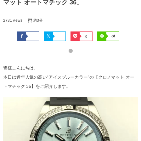
マット オートマチック 36」
2731 views
約3分
0
皆様こんにちは。
本日は近年人気の高い“アイスブルーカラー”の【クロノマット オー
トマチック 36】をご紹介します。