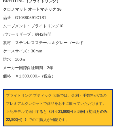
BREITLING（ブライトリング）
クロノマット オートマチック 36
品番：G10380591C1S1
ムーブメント：ブライトリング10
パワーリザーブ：約42時間
素材：ステンレススチール & グレーゴールド
ケースサイズ：36mm
防水：100m
メーカー国際保証期間：2年
価格：￥1,309,000.-（税込）
ブライトリング ブティック 大阪では、金利・手数料が0%の
プレミアムクレジットで商品をお手に取っていただけます。
上記モデルで適用すると
《月々21,800円 × 59回（初回月のみ
22,800円）》
でのご購入が可能です。