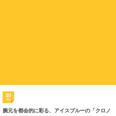
30
Jul
腕元を都会的に彩る、アイスブルーの「クロノ