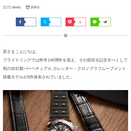
2171 views
約4分
0
皆さまこんにちは。
ブライトリングでは昨年140周年を迎え、その節目を記念すべくして
初の自社製パーペチュアル カレンダー・クロノグラフムーブメント
搭載モデルが3作発表されていました。