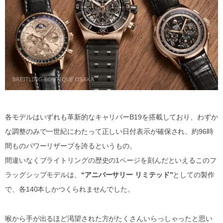
各モデルはいずれも革新的なキャリバーB19を搭載しており、わずか
な調整のみで一世紀にわたって正しい日付表示が確保され、約96時
間ものパワーリザーブを誇るというもの。
間違いなくブライトリングの歴史の1ページを刻んだといえるこのフ
ラッグシップモデルは、
“アニバーサリー リミテッド”
としての製作
で、各140本しかつくられませんでした。
喉から手が出るほど渇望された方がたくさんいらっしゃったと思い