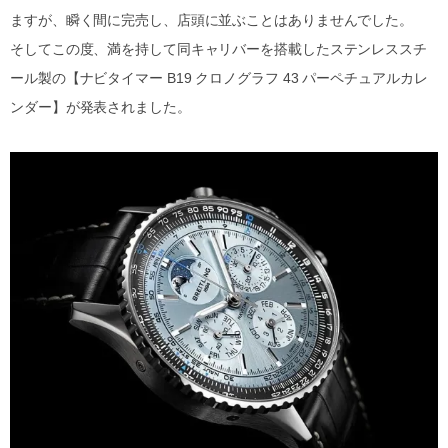
ますが、瞬く間に完売し、店頭に並ぶことはありませんでした。
そしてこの度、満を持して同キャリバーを搭載したステンレススチ
ール製の【ナビタイマー B19 クロノグラフ 43 パーペチュアルカレ
ンダー】が発表されました。