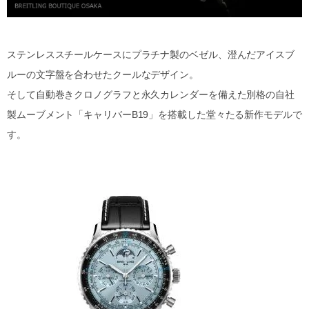
ステンレススチールケースにプラチナ製のベゼル、澄んだアイスブ
ルーの文字盤を合わせたクールなデザイン。
そして自動巻きクロノグラフと永久カレンダーを備えた別格の自社
製ムーブメント「キャリバーB19」を搭載した堂々たる新作モデルで
す。