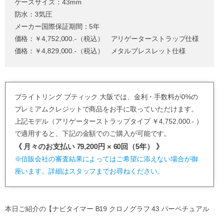
ケースサイズ：43mm
防水：3気圧
メーカー国際保証期間：5年
価格：￥4,752,000.-（税込） アリゲーターストラップ仕様
価格：￥4,829,000.-（税込） メタルブレスレット仕様
ブライトリング ブティック 大阪では、金利・手数料が0%の
プレミアムクレジットで商品をお手に取っていただけます。
上記モデル（アリゲーターストラップタイプ ￥4,752,000.- ）
で適用すると、下記の金額でのご購入が可能です。
《 月々のお支払い 79,200円 × 60回（5年） 》
※信販会社の審査結果によってはご希望に添えない場合が御
座います。詳細はスタッフまでお尋ねください。
本日ご紹介の【ナビタイマー B19 クロノグラフ 43 パーペチュアル