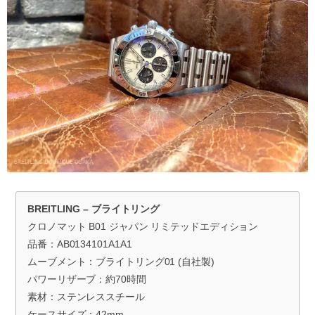
BREITLING – ブライトリング
クロノマット B01 ジャパン リミテッドエディション
品番：AB0134101A1A1
ムーブメント：ブライトリング01 (自社製)
パワーリザーブ：約70時間
素材：ステンレススチール
ケースサイズ：42mm