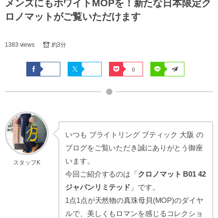
メンズにもホワイトMOPを！新たな日本限定ク
ロノマットがご覧いただけます
1383 views
約3分
0
いつも ブライトリング ブティック 大阪 の
ブログをご覧いただき誠にありがとう御座
います。
スタッフK
今回ご紹介するのは「
クロノマット B01 42
ジャパンリミテッド
」です。
1点1点が天然物の真珠母貝(MOP)のダイヤ
ルで、美しくもロマンを感じるコレクショ