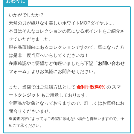
おわりに
いかがでしたか？
天然の貝が織りなす美しいホワイトMOPダイヤル…。
本日はそんなコレクションの気になるポイントをご紹介さ
せていただきました。
現在品薄傾向にあるコレクションですので、気になった方
は是非一度当店へいらしてくださいね！
在庫確認やご要望など御座いましたら下記「
お問い合わせ
フォーム
」よりお気軽にお問合せください。
また、当店ではご決済方法として
金利手数料0%
の
スマ
ートクレジット
もご用意しております。
全商品が対象となっておりますので、詳しくはお気軽にお
問合せくださいませ。
※審査内容によってはご希望に添えない場合も御座いますので、予
めご了承ください。