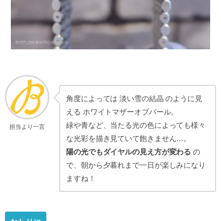
角度によっては 淡い雪の結晶 のように見
える ホワイトマザーオブパール。
緑や青など、当たる光の色によっても様々
担当より一言
な光彩を描き見ていて飽きません…。
陽の光でもダイヤルの見え方が変わる
の
で、朝から夕暮れまで一日が楽しみになり
ますね！