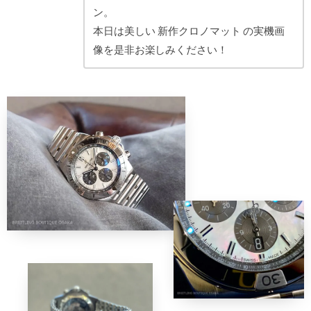
ン。
本日は美しい 新作クロノマット の実機画
像を是非お楽しみください！