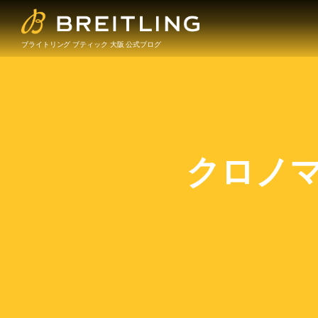
ブライトリング ブティック 大阪 公式ブログ
クロノマ