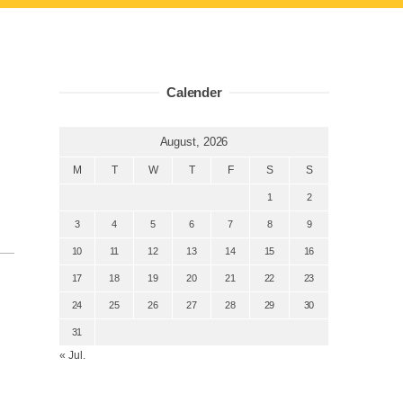
Calender
August, 2026
M
T
W
T
F
S
S
1
2
3
4
5
6
7
8
9
10
11
12
13
14
15
16
17
18
19
20
21
22
23
24
25
26
27
28
29
30
31
« Jul.