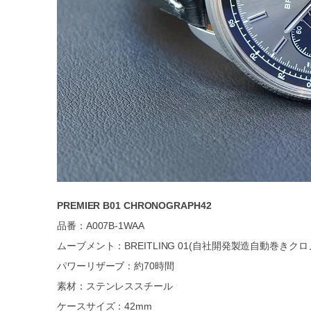
PREMIER B01 CHRONOGRAPH42
品番：A007B-1WAA
ムーブメント：BREITLING 01(自社開発製造自動巻きクロ
パワーリザーブ：約70時間
素材：ステンレススチール
ケースサイズ：42mm