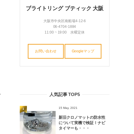
ブライトリング ブティック 大阪
大阪市中央区南船場4-12-6
06-4704-1884
11:00 ~ 19:00 水曜定休
お問い合わせ
Googleマップ
ト
人気記事 TOP5
15 May, 2021
1
新旧クロノマットの防水性
について実機で検証！ナビ
タイマーも・・・