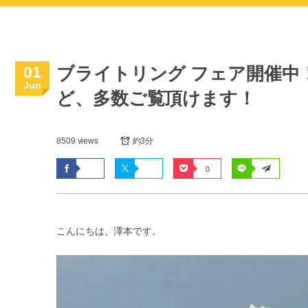
01
ブライトリング フェア開催中
Jun
ど、多数ご覧頂けます！
8509 views
約3分
0
こんにちは、澤本です。