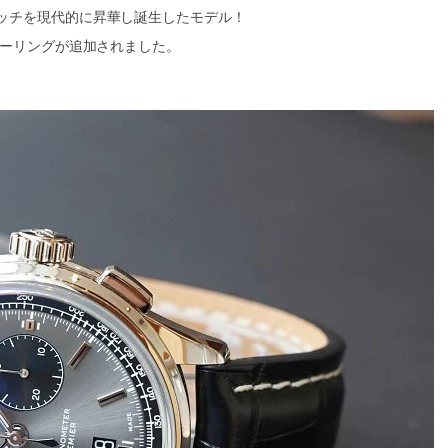
ッチを現代的に昇華し誕生したモデル！
ラーリングが追加されました。