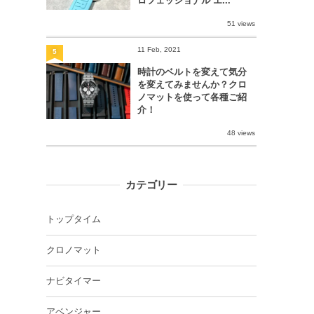
ロフェッショナル エ...
51 views
11 Feb, 2021
5
時計のベルトを変えて気分
を変えてみませんか？クロ
ノマットを使って各種ご紹
介！
48 views
カテゴリー
トップタイム
クロノマット
ナビタイマー
アベンジャー