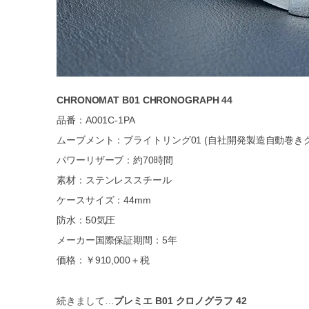
CHRONOMAT B01 CHRONOGRAPH 44
品番：A001C-1PA
ムーブメント：ブライトリング01 (自社開発製造自動巻き
パワーリザーブ：約70時間
素材：ステンレススチール
ケースサイズ：44mm
防水：50気圧
メーカー国際保証期間：5年
価格：￥910,000＋税
続きまして…
プレミエ B01 クロノグラフ 42