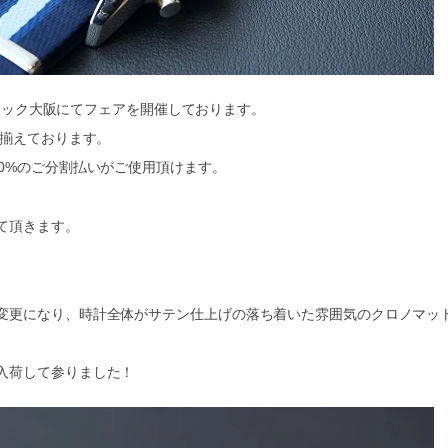
ティック大阪にてフェアを開催しております。
り揃えております。
0%のご分割払いがご使用頂けます。
て頂きます。
変更になり、時計全体がサテン仕上げの落ち着いた雰囲気のクロノマッ
入荷して参りました！