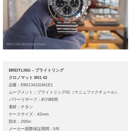
BREITLING – ブライトリング
クロノマット B01 42
品番：EB0134101M1E1
ムーブメント：ブライトリング01（マニュファクチュール）
パワーリザーブ：約70時間
素材：チタン
ケースサイズ：42mm
防水：200m
メーカー国際保証期間：5年