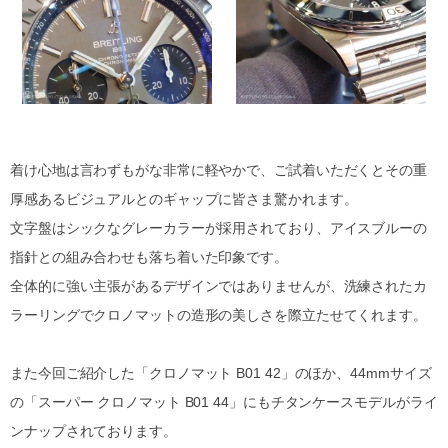
着け心地は言わずもがな非常に軽やかで、ご試着いただくとその重
厚感あるビジュアルとのギャップに皆さま驚かれます。
文字盤はシックなグレーカラーが採用されており、アイスブルーの
指針との組み合わせも落ち着いた印象です。
全体的に強い主張があるデザインではありませんが、洗練されたカ
ラーリングでクロノマットの造形の美しさを際立たせてくれます。
また今回ご紹介した「クロノマット B01 42」のほか、44mmサイズ
の「スーパー クロノマット B01 44」にもチタンケースモデルがライ
ンナップされております。