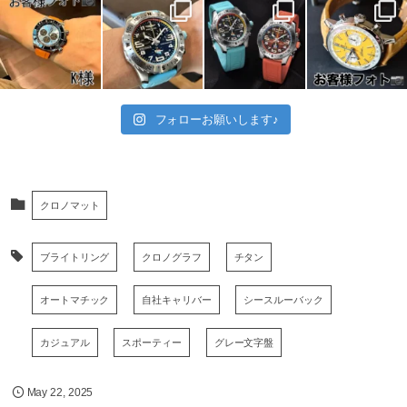
フォローお願いします♪
クロノマット
ブライトリング
クロノグラフ
チタン
オートマチック
自社キャリバー
シースルーバック
カジュアル
スポーティー
グレー文字盤
May
22
,
2025