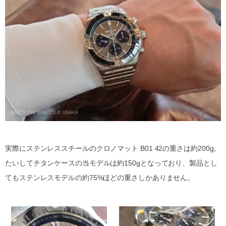
実際にステンレススチールのクロノマット B01 42の重さは約200g。
たいしてチタンケースの当モデルは約150gとなっており、製品とし
てもステンレスモデルの約75%ほどの重さしかありません。