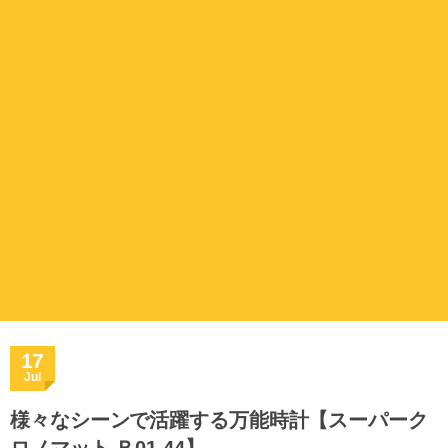
17
Jul
様々なシーンで活躍する万能時計【スーパーク
ロノマット Ｂ01 44】