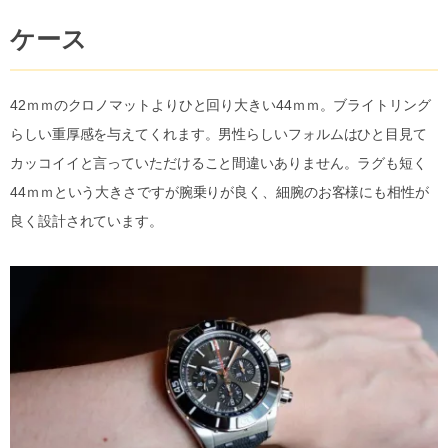
ケース
42ｍｍのクロノマットよりひと回り大きい44ｍｍ。ブライトリング
らしい重厚感を与えてくれます。男性らしいフォルムはひと目見て
カッコイイと言っていただけること間違いありません。ラグも短く
44ｍｍという大きさですが腕乗りが良く、細腕のお客様にも相性が
良く設計されています。