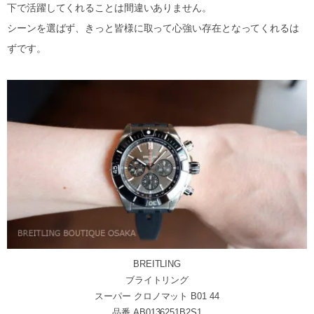
下で活躍してくれることは間違いありません。
シーンを選ばず、きっと皆様に取って心強い存在となってくれるは
ずです。
BREITLING
ブライトリング
スーパー クロノマット B01 44
品番 AB0136251B2S1