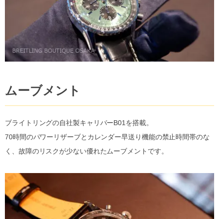
ムーブメント
ブライトリングの自社製キャリバーB01を搭載。
70時間のパワーリザーブとカレンダー早送り機能の禁止時間帯のな
く、故障のリスクが少ない優れたムーブメントです。