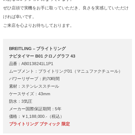
ぜひ店頭で実機をお手に取っていただき、良さを実感していただけ
ければ幸いです。
ご来店を心よりお待ちしております。
BREITLING – ブライトリング
ナビタイマー B01 クロノグラフ 43
品番：AB0138241L1P1
ムーブメント：ブライトリング01（マニュファクチュール）
パワーリザーブ：約70時間
素材：ステンレススチール
ケースサイズ：43mm
防水：3気圧
メーカー国際保証期間：5年
価格：￥1,188,000.-（税込）
ブライトリング ブティック 限定