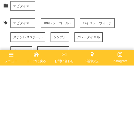
ナビタイマー
ナビタイマー
18Kレッドゴールド
パイロットウォッチ
ステンレススチール
シンプル
グレーダイヤル
航空計算尺
ゴールドウォッチ
メニュー
トップに戻る
お問い合わせ
混雑状況
Instagram
January
11
,
2022
ブライトリング ブティック 大阪
BREITLING BOUTIQUE OSAKA