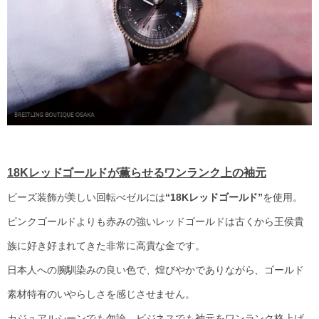
18Kレッドゴールドが薫らせるワンランク上の袖元
ビーズ装飾が美しい回転べゼルには
“18Kレッドゴールド”
を使用。
ピンクゴールドよりも赤みの強いレッドゴールドは古くから王侯貴
族に好き好まれてきた非常に高貴な金です。
日本人への腕馴染みの良い色で、煌びやかでありながら、ゴールド
素材特有のいやらしさを感じさせません。
カジュアルシーンでも勿論、ビジネスでも袖元をワンランク格上げ