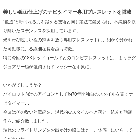
美しい鏡面仕上げのナビタイマー専用ブレスレットを搭載
“鍛造”と呼ばれる刀を鍛える技術と同じ製法で鍛えられ、不純物を取
り除いたステンレスを採用しています。
光を帯び眩しい程の輝きを放つ専用ブレスレットは、細かく分かれ
た可動域による繊細な装着感も特徴。
特に今回の18Kレッドゴールドとのコンビブレスレットは、よりラグ
ジュアリー感が強調されドレッシーな印象に。
いかがでしょうか？
パイロット向けのアイコンとして約70年間独自のスタイルを貫くナ
ビタイマー…
今回はその歴史と伝統を、現代的なスタイルへと落とし込んだ話題
作をご紹介致しました。
現代のブライトリングをお出かけの際には是非、体感しにいらして