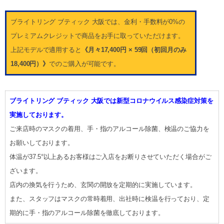
ブライトリング ブティック 大阪では、金利・手数料が0%の
プレミアムクレジットで商品をお手に取っていただけます。
上記モデルで適用すると
《月々17,400円 × 59回（初回月のみ
18,400円）》
でのご購入が可能です。
ブライトリング ブティック 大阪では新型コロナウイルス感染症対策を
実施しております。
ご来店時のマスクの着用、手・指のアルコール除菌、検温のご協力を
お願いしております。
体温が37.5°以上あるお客様はご入店をお断りさせていただく場合がご
ざいます。
店内の換気を行うため、玄関の開放を定期的に実施しています。
また、スタッフはマスクの常時着用、出社時に検温を行っており、定
期的に手・指のアルコール除菌を徹底しております。