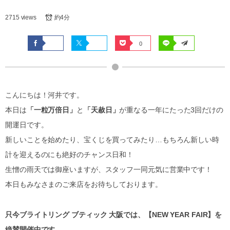
2715 views
約4分
0
こんにちは！河井です。
本日は
「一粒万倍日」
と
「天赦日」
が重なる一年にたった3回だけの
開運日です。
新しいことを始めたり、宝くじを買ってみたり…もちろん新しい時
計を迎えるのにも絶好のチャンス日和！
生憎の雨天では御座いますが、スタッフ一同元気に営業中です！
本日もみなさまのご来店をお待ちしております。
只今ブライトリング ブティック 大阪では、【NEW YEAR FAIR】を
絶賛開催中です。