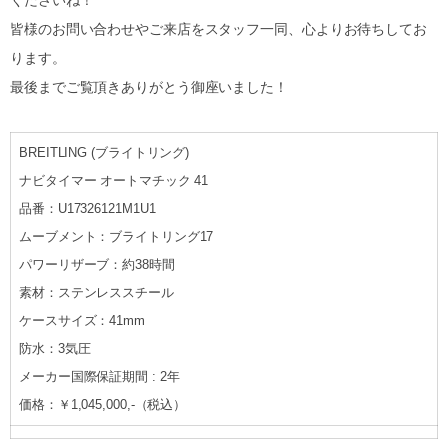
くださいね！
皆様のお問い合わせやご来店をスタッフ一同、心よりお待ちしてお
ります。
最後までご覧頂きありがとう御座いました！
BREITLING (ブライトリング)
ナビタイマー オートマチック 41
品番：U17326121M1U1
ムーブメント：ブライトリング17
パワーリザーブ：約38時間
素材：ステンレススチール
ケースサイズ：41mm
防水：3気圧
メーカー国際保証期間 : 2年
価格：￥1,045,000,-（税込）