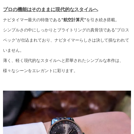
プロの機能はそのままに現代的なスタイルへ
ナビタイマー最大の特徴である
”航空計算尺”
を引き続き搭載。
シンプルさの中にしっかりとブライトリングの真骨頂である”プロス
ペック”が仕込まれており、ナビタイマーらしさは決して損なわれて
いません。
薄く、軽く現代的なスタイルへと昇華されたシンプルな本作は、
様々なシーンをエレガントに彩ります。