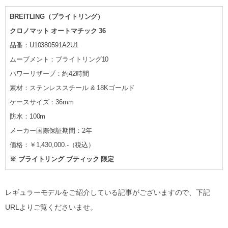
BREITLING（ブライトリング）
クロノマット オートマチック 36
品番：U10380591A2U1
ムーブメント：ブライトリング10
パワーリザーブ：約42時間
素材：ステンレススチール & 18Kゴールド
ケースサイズ：36mm
防水：100m
メーカー国際保証期間：2年
価格：￥1,430,000.-（税込）
※ ブライトリング ブティック 限定
レギュラーモデルをご紹介している記事がございますので、下記
URLよりご覧くださいませ。