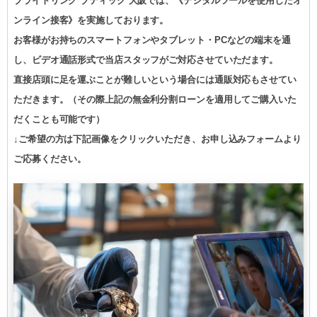
ブライトリング ブティック 大阪では、《デジタルツールを使用したオ
ンライン接客》を実施しております。
お客様がお持ちのスマートフォンやタブレット・PCなどの端末を通
し、ビデオ通話形式で当店スタッフがご対応させていただます。
直接店頭に足を運ぶことが難しいという場合には通販対応もさせてい
ただきます。（その際上記の無金利分割ローンを適用してご購入いた
だくことも可能です）
↓ご希望の方は下記画像をクリックいただき、お申し込みフォームより
ご応募ください。