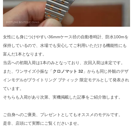
女性にも身につけやすい36mmケース径の自動巻時計、防水100mを
保持しているので、水場でも安心してご利用いただける機能性にも
富んだ1本となります。
当店への初期入荷は1本のみとなっており、次回入荷は未定です。
また、ワンサイズ小振な「
クロノマット 32
」からも同じ外観のデザ
インモデルがブライトリング ブティック 限定モデルとして発表され
ています。
そちらも入荷があり次第、実機掲載した記事をご紹介致します。
ご自身へのご褒美、プレゼントとしてもオススメのモデルです。
是非、店頭にて実際にご覧くださいませ。