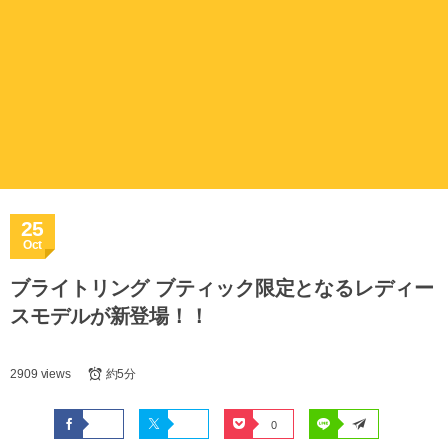
25
Oct
ブライトリング ブティック限定となるレディー
スモデルが新登場！！
2909 views
約5分
0