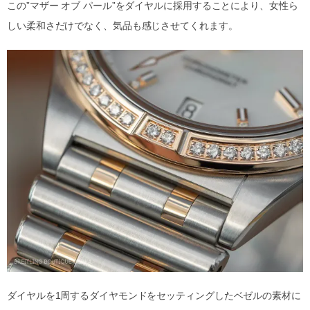
この”マザー オブ パール”をダイヤルに採用することにより、女性ら
しい柔和さだけでなく、気品も感じさせてくれます。
ダイヤルを1周するダイヤモンドをセッティングしたベゼルの素材に