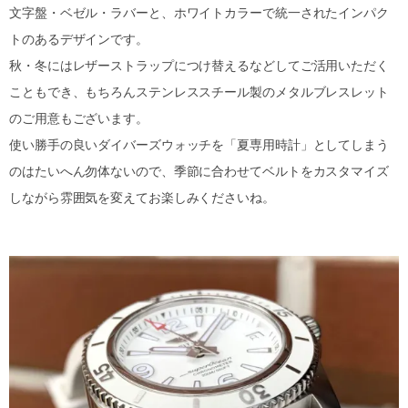
文字盤・ベゼル・ラバーと、ホワイトカラーで統一されたインパク
トのあるデザインです。
秋・冬にはレザーストラップにつけ替えるなどしてご活用いただく
こともでき、もちろんステンレススチール製のメタルブレスレット
のご用意もございます。
使い勝手の良いダイバーズウォッチを「夏専用時計」としてしまう
のはたいへん勿体ないので、季節に合わせてベルトをカスタマイズ
しながら雰囲気を変えてお楽しみくださいね。