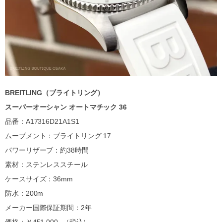
BREITLING（ブライトリング）
スーパーオーシャン オートマチック 36
品番：A17316D21A1S1
ムーブメント：ブライトリング 17
パワーリザーブ：約38時間
素材：ステンレススチール
ケースサイズ：36mm
防水：200m
メーカー国際保証期間：2年