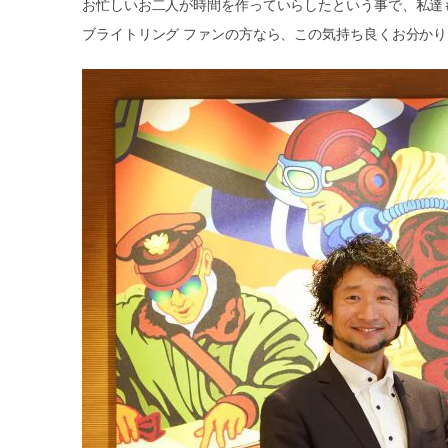
お忙しいお二人が時間を作っていらしたという事で、私達
ブライトリング ファンの方なら、この気持ち良くお分か