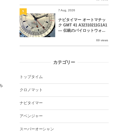
7 Aug, 2026
5
ナビタイマー オートマチッ
ク GMT 41 A32310211G1A1
― 伝統のパイロットウォ...
69 views
カテゴリー
トップタイム
み
クロノマット
ナビタイマー
アベンジャー
スーパーオーシャン