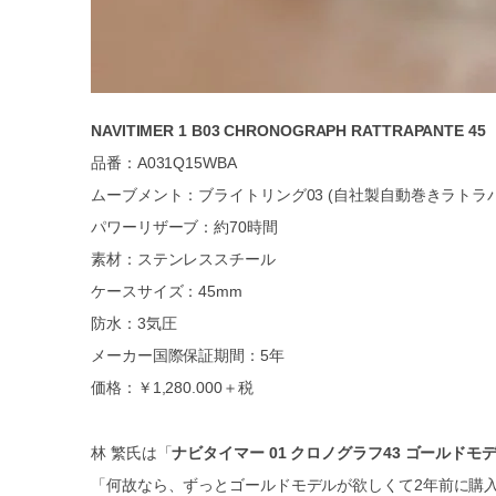
NAVITIMER 1 B03 CHRONOGRAPH RATTRAPANTE 45
品番：A031Q15WBA
ムーブメント：ブライトリング03 (自社製自動巻きラトラ
パワーリザーブ：約70時間
素材：ステンレススチール
ケースサイズ：45mm
防水：3気圧
メーカー国際保証期間：5年
価格：￥1,280.000＋税
林 繁氏は「
ナビタイマー 01 クロノグラフ43 ゴールドモ
「何故なら、ずっとゴールドモデルが欲しくて2年前に購