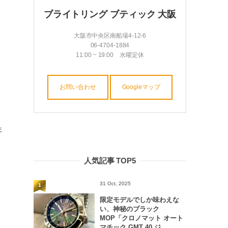
ブライトリング ブティック 大阪
大阪市中央区南船場4-12-6
06-4704-1884
11:00 ~ 19:00 水曜定休
お問い合わせ
Googleマップ
ま
人気記事 TOP5
31 Oct, 2025
1
限定モデルでしか味わえな
い、神秘のブラック
MOP「クロノマット オート
マチック GMT 40 ジ...