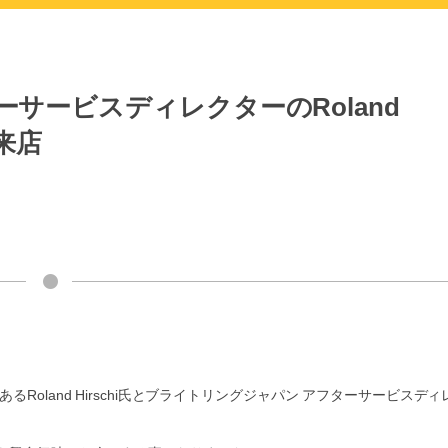
サービスディレクターのRoland
ご来店
oland Hirschi氏とブライトリングジャパン アフターサービスディ