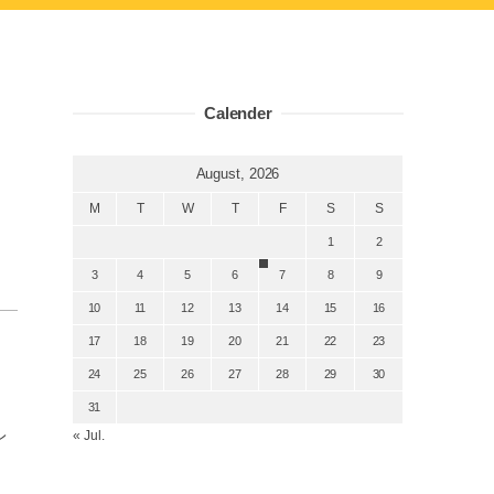
Calender
August, 2026
M
T
W
T
F
S
S
1
2
3
4
5
6
7
8
9
10
11
12
13
14
15
16
17
18
19
20
21
22
23
24
25
26
27
28
29
30
31
レ
« Jul.