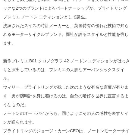
ックな2つのブランドによるパートナーシップが、ブライトリング
プレミエ ノートン エディションとして誕生。
洗練されたスイスの時計メーカーと、英国特有の優れた技術で知ら
れるモーターサイクルブランド。両社が誇るスタイルと性能を宿し
ます。
新作プレミエ B01 クロノグラフ 42 ノートン エディションがはっき
りと演出しているのは、プレミエの大胆なアーバンシックスタイ
ル。
ウィリー・ブライトリングが残した次のような有名な言葉が有りま
す「男が腕時計を身に着けるのは、自分の嗜好を世界に宣言するよ
うなものだ」
ノートンのオートバイからも、同じようにその人の感性を表すサイ
ンが送られます。
ブライトリングのジョージ・カーンCEOは、ノートンモーターサイ