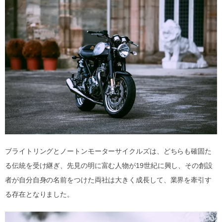
ブライトリングとノートンモーターサイクルズは、どちらも確固た
る伝統を受け継ぎ、先見の明に富む人物が19世紀に興し、その創設
者が自分自身の名前をつけた両社は大きく成長して、業界を牽引す
る存在となりました。