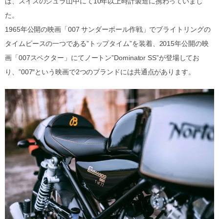
は、スイスのジュラ山中にて10年以上時計製造に携わっていまし
た。
1965年公開の映画「007 サンダーボール作戦」でブライトリングの
タイムピースの一つである”トップタイム”を装着、2015年公開の映
画「007スペクター」にてノートン”Dominator SS”が登場してお
り、”007″という映画で2つのブランドには共通点があります。