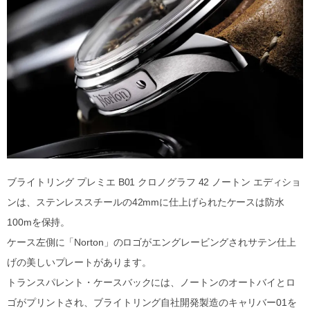
ブライトリング プレミエ B01 クロノグラフ 42 ノートン エディショ
ンは、ステンレススチールの42mmに仕上げられたケースは防水
100mを保持。
ケース左側に「Norton」のロゴがエングレービングされサテン仕上
げの美しいプレートがあります。
トランスパレント・ケースバックには、ノートンのオートバイとロ
ゴがプリントされ、ブライトリング自社開発製造のキャリバー01を