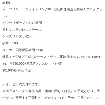
品番)
ムーブメント：ブライトリング01 (自社開発製造自動巻きクロノグラ
フ)
パワーリザーブ：約70時間
素材：ステンレススチール
ケースサイズ：42mm
防水：100m
メーカー国際保証期間：5年
価格：￥970,000+税(レザーストラップ尾錠仕様
※バックル仕様は価格未
)、￥990,000+税(NPブレスレット仕様)
定
2019年4月発売予定
只今、ご予約受付中です。
※商品スペック＆発売時期・価格に関しては現在の予定となり、予
告なしに変更する可能性がございますので、予めご了承ください。