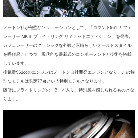
ノートン社が完璧なソリューションとして、「コマンド961 カフェ
レーサー MKⅡ ブライトリング リミテッドエディション」を発表。
カフェレーサーのクラシックな外観と素晴らしいオールドスタイル
を呼び起こしつつ、現代的な最新式のコンポ―メントと技術を搭載
しています。
排気量961ccのエンジンはノートン自社開発エンジンとなり、この特
別なモデルは限定77台という特別モデルとなります。
随所にブライトリングの「B」が入り、特別感を感じられるものとな
ります。