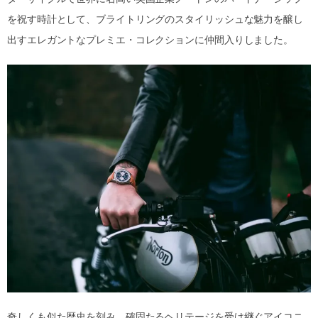
を祝す時計として、ブライトリングのスタイリッシュな魅力を醸し
出すエレガントなプレミエ・コレクションに仲間入りしました。
奇しくも似た歴史を刻み、確固たるヘリテージを受け継ぐアイコニ