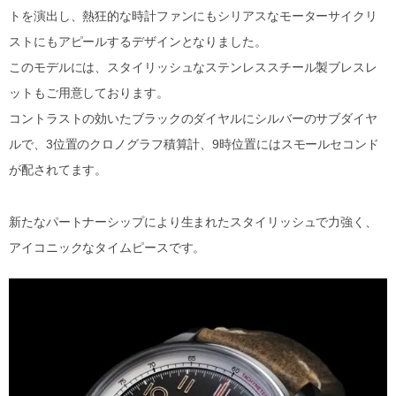
トを演出し、熱狂的な時計ファンにもシリアスなモーターサイクリ
ストにもアピールするデザインとなりました。
このモデルには、スタイリッシュなステンレススチール製ブレスレ
ットもご用意しております。
コントラストの効いたブラックのダイヤルにシルバーのサブダイヤ
ルで、3位置のクロノグラフ積算計、9時位置にはスモールセコンド
が配されてます。
新たなパートナーシップにより生まれたスタイリッシュで力強く、
アイコニックなタイムピースです。