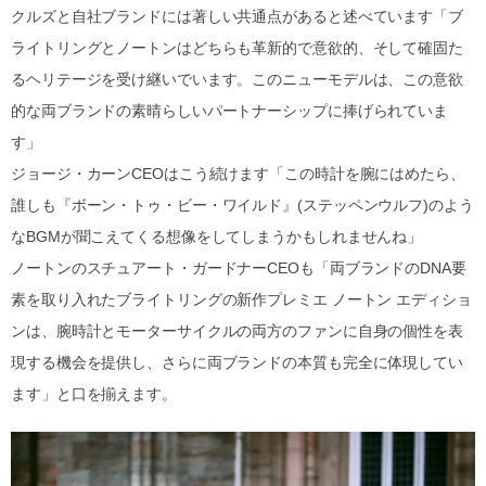
クルズと自社ブランドには著しい共通点があると述べています「ブ
ライトリングとノートンはどちらも革新的で意欲的、そして確固た
るヘリテージを受け継いでいます。このニューモデルは、この意欲
的な両ブランドの素晴らしいパートナーシップに捧げられていま
す」
ジョージ・カーンCEOはこう続けます「この時計を腕にはめたら、
誰しも『ボーン・トゥ・ビー・ワイルド』(ステッペンウルフ)のよう
なBGMが聞こえてくる想像をしてしまうかもしれませんね」
ノートンのスチュアート・ガードナーCEOも「両ブランドのDNA要
素を取り入れたブライトリングの新作プレミエ ノートン エディショ
ンは、腕時計とモーターサイクルの両方のファンに自身の個性を表
現する機会を提供し、さらに両ブランドの本質も完全に体現してい
ます」と口を揃えます。