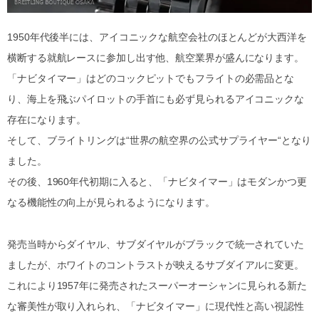
1950年代後半には、アイコニックな航空会社のほとんどが大西洋を
横断する就航レースに参加し出す他、航空業界が盛んになります。
「ナビタイマー」はどのコックピットでもフライトの必需品とな
り、海上を飛ぶパイロットの手首にも必ず見られるアイコニックな
存在になります。
そして、ブライトリングは“世界の航空界の公式サプライヤー“となり
ました。
その後、1960年代初期に入ると、「ナビタイマー」はモダンかつ更
なる機能性の向上が見られるようになります。
発売当時からダイヤル、サブダイヤルがブラックで統一されていた
ましたが、ホワイトのコントラストが映えるサブダイアルに変更。
これにより1957年に発売されたスーパーオーシャンに見られる新た
な審美性が取り入れられ、「ナビタイマー」に現代性と高い視認性