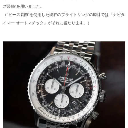
ズ装飾“を用いました。
（“ビーズ装飾“を使用した現在のブライトリングの時計では「ナビタ
イマー オートマチック」がそれに当たります。）