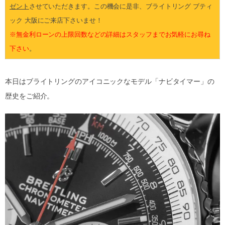
ゼント
させていただきます。この機会に是非、ブライトリング ブティ
ック 大阪にご来店下さいませ！
※無金利ローンの上限回数などの詳細はスタッフまでお気軽にお尋ね
下さい
。
本日はブライトリングのアイコニックなモデル「ナビタイマー」の
歴史をご紹介。