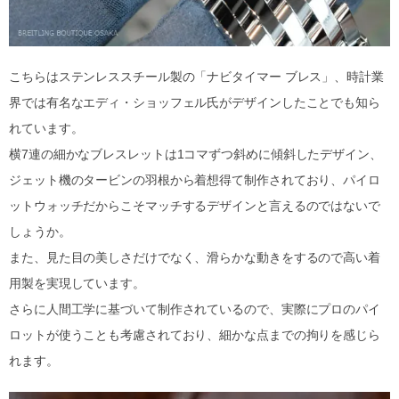
こちらはステンレススチール製の「ナビタイマー ブレス」、時計業
界では有名なエディ・ショッフェル氏がデザインしたことでも知ら
れています。
横7連の細かなブレスレットは1コマずつ斜めに傾斜したデザイン、
ジェット機のタービンの羽根から着想得て制作されており、パイロ
ットウォッチだからこそマッチするデザインと言えるのではないで
しょうか。
また、見た目の美しさだけでなく、滑らかな動きをするので高い着
用製を実現しています。
さらに人間工学に基づいて制作されているので、実際にプロのパイ
ロットが使うことも考慮されており、細かな点までの拘りを感じら
れます。