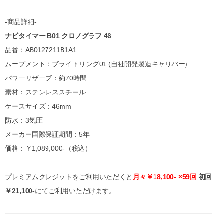
-商品詳細-
ナビタイマー B01 クロノグラフ 46
品番：AB0127211B1A1
ムーブメント：ブライトリング01 (自社開発製造キャリバー)
パワーリザーブ：約70時間
素材：ステンレススチール
ケースサイズ：46mm
防水：3気圧
メーカー国際保証期間：5年
価格：￥1,089,000-（税込）
プレミアムクレジットをご利用いただくと
月々￥18,100- ×59回
初回
￥21,100-
にてご利用いただけます。