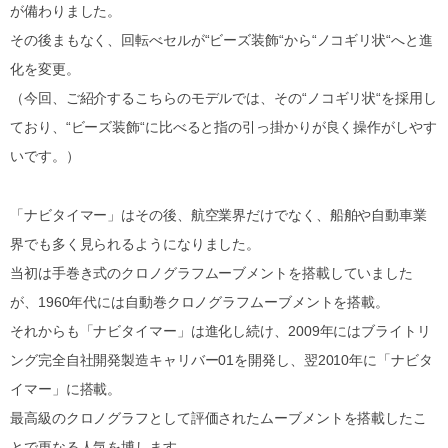
が備わりました。
その後まもなく、回転べセルが“ビーズ装飾“から“ノコギリ状“へと進
化を変更。
（今回、ご紹介するこちらのモデルでは、その“ノコギリ状“を採用し
ており、“ビーズ装飾“に比べると指の引っ掛かりが良く操作がしやす
いです。）
「ナビタイマー」はその後、航空業界だけでなく、船舶や自動車業
界でも多く見られるようになりました。
当初は手巻き式のクロノグラフムーブメントを搭載していました
が、1960年代には自動巻クロノグラフムーブメントを搭載。
それからも「ナビタイマー」は進化し続け、2009年にはブライトリ
ング完全自社開発製造キャリバー01を開発し、翌2010年に「ナビタ
イマー」に搭載。
最高級のクロノグラフとして評価されたムーブメントを搭載したこ
とで更なる人気を博します。