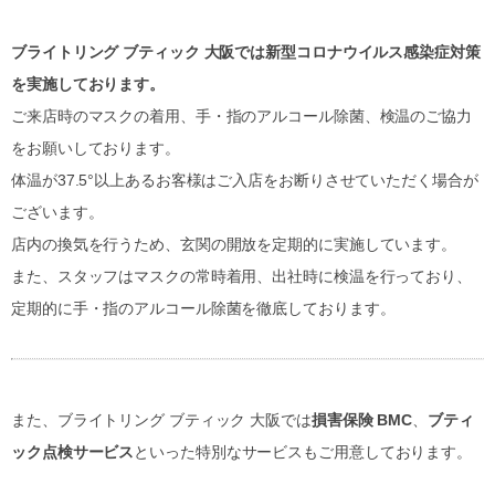
ブライトリング ブティック 大阪では新型コロナウイルス感染症対策
を実施しております。
ご来店時のマスクの着用、手・指のアルコール除菌、検温のご協力
をお願いしております。
体温が37.5°以上あるお客様はご入店をお断りさせていただく場合が
ございます。
店内の換気を行うため、玄関の開放を定期的に実施しています。
また、スタッフはマスクの常時着用、出社時に検温を行っており、
定期的に手・指のアルコール除菌を徹底しております。
また、ブライトリング ブティック 大阪では
損害保険 BMC
、
ブティ
ック点検サービス
といった特別なサービスもご用意しております。