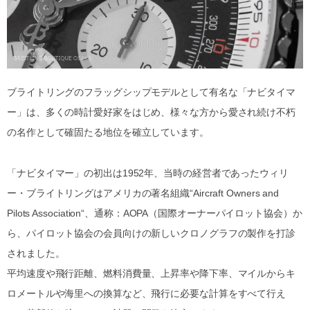
ブライトリングのフラッグシップモデルとして有名な「ナビタイマ
ー」は、多くの時計愛好家をはじめ、様々な方から愛され続け不朽
の名作として確固たる地位を確立しています。
「ナビタイマー」の初出は1952年、当時の経営者であったウィリ
ー・ブライトリングはアメリカの著名組織“Aircraft Owners and
Pilots Association“、通称：AOPA（国際オーナーパイロット協会）か
ら、パイロット協会の会員向けの新しいクロノグラフの製作を打診
されました。
平均速度や飛行距離、燃料消費量、上昇率や降下率、マイルからキ
ロメートルや海里への換算など、飛行に必要な計算をすべて行え