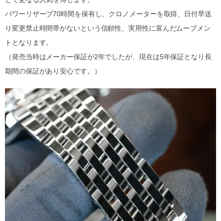
パワーリザーブ70時間を保有し、クロノメーターを取得、日付早送
り変更禁止時間帯がないという信頼性、実用性に富んだムーブメン
トとなります。
（発売当時はメーカー保証が2年でしたが、現在は5年保証となり長
期間の保証があり安心です。）