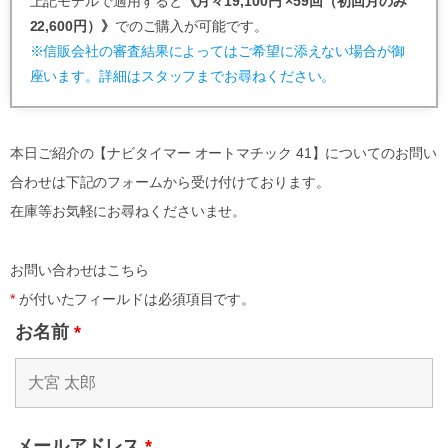
上記モデルで適用すると
《月々19,100円 ×59回（初回月のみ
22,600円）》
でのご購入が可能です。
※信販会社の審査結果によってはご希望に添えない場合が御
座います。詳細はスタッフまでお尋ねください。
本日ご紹介の【ナビタイマー オートマチック 41】についてのお問い
合わせは下記のフォームから受け付けております。
在庫等お気軽にお尋ねくださいませ。
お問い合わせはこちら
*
が付いたフィールドは必須項目です。
お名前
*
メールアドレス
*