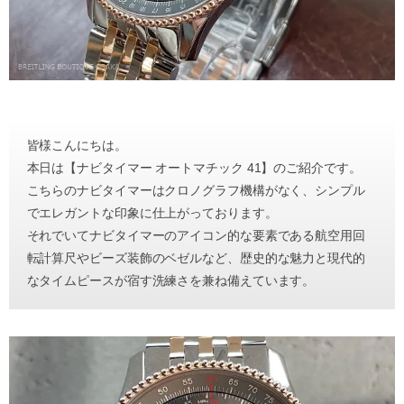
皆様こんにちは。
本日は【ナビタイマー オートマチック 41】のご紹介です。
こちらのナビタイマーはクロノグラフ機構がなく、シンプル
でエレガントな印象に仕上がっております。
それでいてナビタイマーのアイコン的な要素である航空用回
転計算尺やビーズ装飾のベゼルなど、歴史的な魅力と現代的
なタイムピースが宿す洗練さを兼ね備えています。