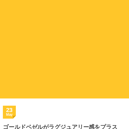
23
May
ゴールドベゼルがラグジュアリー感をプラス