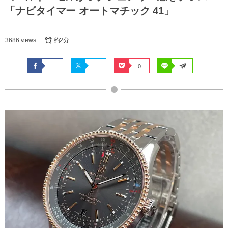
「ナビタイマー オートマチック 41」
3686 views
約2分
0