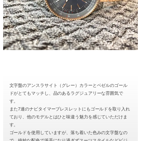
文字盤のアンスラサイト（グレー）カラーとベゼルのゴール
ドがとてもマッチし、品のあるラグジュアリーな雰囲気で
す。
また7連のナビタイマーブレスレットにもゴールドを取り入れ
ており、他のモデルとはひと味違う魅力を感じていただけま
す。
ゴールドを使用していますが、落ち着いた色みの文字盤なの
で、絶妙な配色で派手になり過ぎずスーツスタイルなどビジ