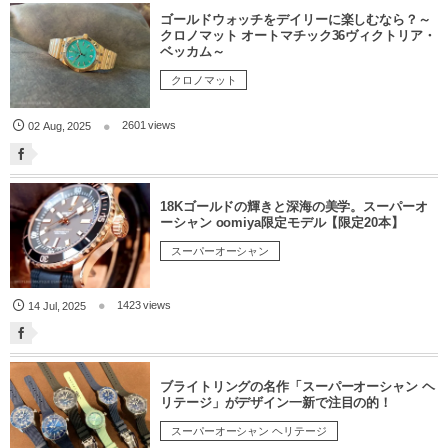
ゴールドウォッチをデイリーに楽しむなら？～
クロノマット オートマチック36ヴィクトリア・
ベッカム～
クロノマット
2601 views
02
Aug
,
2025
18Kゴールドの輝きと深海の美学。スーパーオ
ーシャン oomiya限定モデル【限定20本】
スーパーオーシャン
1423 views
14
Jul
,
2025
ブライトリングの名作「スーパーオーシャン ヘ
リテージ」がデザイン一新で注目の的！
スーパーオーシャン ヘリテージ