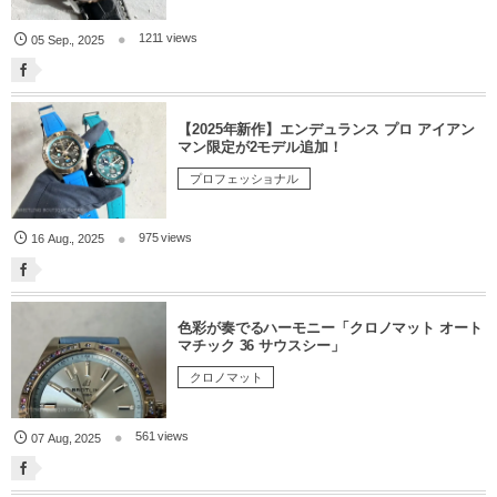
1211 views
05
Sep.
,
2025
【2025年新作】エンデュランス プロ アイアン
マン限定が2モデル追加！
プロフェッショナル
975 views
16
Aug.
,
2025
色彩が奏でるハーモニー「クロノマット オート
マチック 36 サウスシー」
クロノマット
561 views
07
Aug
,
2025