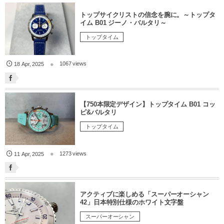
トップサイクリストの信念を腕に。～トップタ
イム B01 ジーノ・バルタリ～
トップタイム
1067 views
18
Apr
,
2025
【750本限定デザイン】トップタイム B01 コッ
ピ&バルタリ
トップタイム
1273 views
11
Apr
,
2025
アクティブに楽しめる「スーパーオーシャン
42」日本特別仕様のホワイト文字盤
スーパーオーシャン