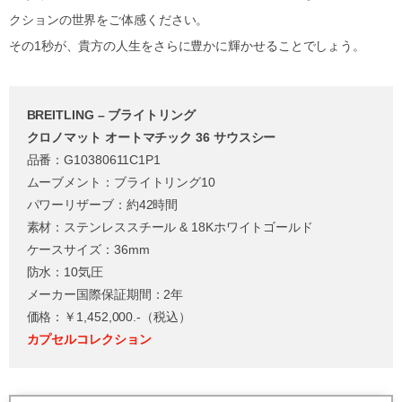
クションの世界をご体感ください。
その1秒が、貴方の人生をさらに豊かに輝かせることでしょう。
BREITLING – ブライトリング
クロノマット オートマチック 36
サウスシー
品番：G10380611C1P1
ムーブメント：ブライトリング10
パワーリザーブ：約42時間
素材：ステンレススチール & 18Kホワイトゴールド
ケースサイズ：36mm
防水：10気圧
メーカー国際保証期間：2年
価格：￥1,452,000.-（税込）
カプセルコレクション