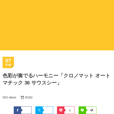
07
Aug
色彩が奏でるハーモニー「クロノマット オート
マチック 36 サウスシー」
563 views
約3分
0