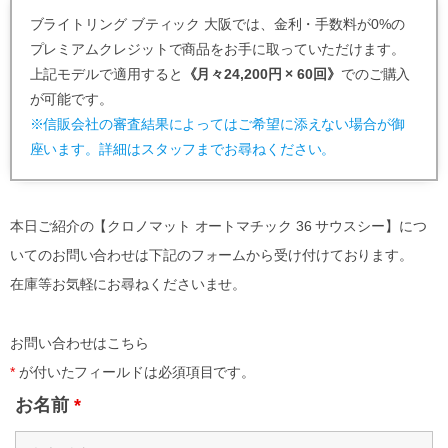
ブライトリング ブティック 大阪では、金利・手数料が0%の
プレミアムクレジットで商品をお手に取っていただけます。
上記モデルで適用すると
《月々24,200円 × 60回》
でのご購入
が可能です。
※信販会社の審査結果によってはご希望に添えない場合が御
座います。詳細はスタッフまでお尋ねください。
本日ご紹介の【クロノマット オートマチック 36 サウスシー】につ
いてのお問い合わせは下記のフォームから受け付けております。
在庫等お気軽にお尋ねくださいませ。
お問い合わせはこちら
*
が付いたフィールドは必須項目です。
お名前
*