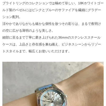
ブライトリングのコレクションでは極めて珍しい、18Kホワイトゴー
ルド製のベゼルにはピンクとブルーのサファイアを繊細にグラデー
ション配列。
涼やかでありながらも確かな個性を放つその彩りは、まるで夜明け
の空に広がる薄明のような美しさ。
細部に至るまで丁寧に磨き上げられた36mmのステンレススチール
ケースは、上品さと存在感を兼ね備え、ビジネスシーンからリゾー
トスタイルまで、幅広くお使いいただけます。