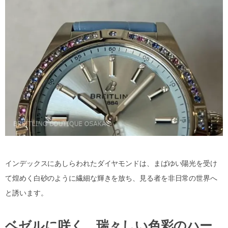
インデックスにあしらわれたダイヤモンドは、まばゆい陽光を受け
て煌めく白砂のように繊細な輝きを放ち、見る者を非日常の世界へ
と誘います。
ベゼルに咲く、瑞々しい色彩のハー