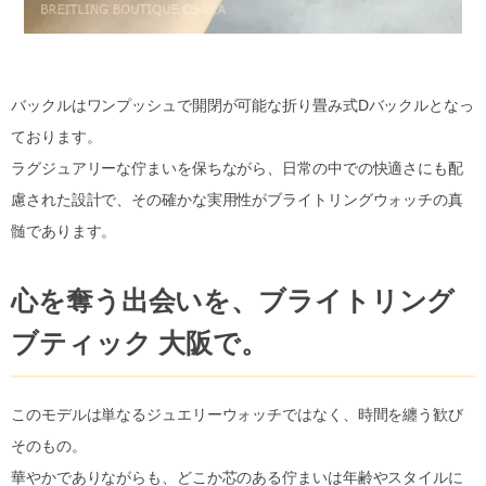
バックルはワンプッシュで開閉が可能な折り畳み式Dバックルとなっ
ております。
ラグジュアリーな佇まいを保ちながら、日常の中での快適さにも配
慮された設計で、その確かな実用性がブライトリングウォッチの真
髄であります。
心を奪う出会いを、ブライトリング
ブティック 大阪で。
このモデルは単なるジュエリーウォッチではなく、時間を纏う歓び
そのもの。
華やかでありながらも、どこか芯のある佇まいは年齢やスタイルに