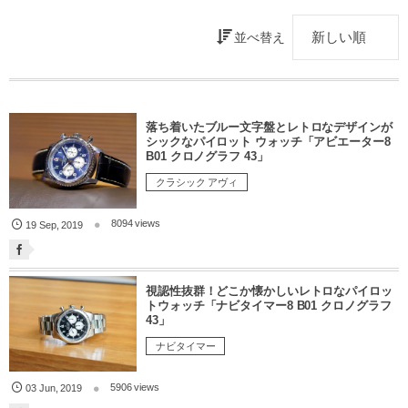
並べ替え
落ち着いたブルー文字盤とレトロなデザインが
シックなパイロット ウォッチ「アビエーター8
B01 クロノグラフ 43」
クラシック アヴィ
8094 views
19
Sep
,
2019
視認性抜群！どこか懐かしいレトロなパイロッ
トウォッチ「ナビタイマー8 B01 クロノグラフ
43」
ナビタイマー
5906 views
03
Jun
,
2019