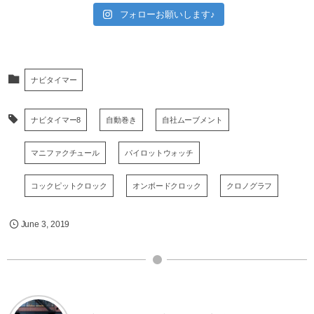
フォローお願いします♪
ナビタイマー
ナビタイマー8
自動巻き
自社ムーブメント
マニファクチュール
パイロットウォッチ
コックピットクロック
オンボードクロック
クロノグラフ
June
3
,
2019