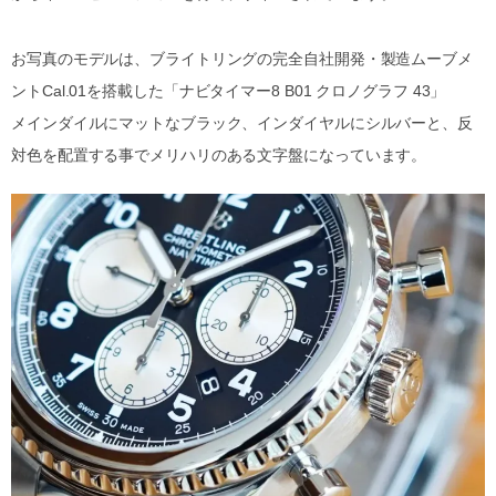
お写真のモデルは、ブライトリングの完全自社開発・製造ムーブメ
ントCal.01を搭載した「ナビタイマー8 B01 クロノグラフ 43」
メインダイルにマットなブラック、インダイヤルにシルバーと、反
対色を配置する事でメリハリのある文字盤になっています。