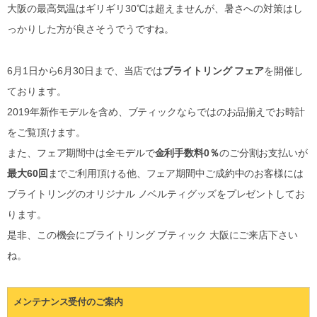
大阪の最高気温はギリギリ30℃は超えませんが、暑さへの対策はし
っかりした方が良さそうでうですね。
6月1日から6月30日まで、当店では
ブライトリング フェア
を開催し
ております。
2019年新作モデルを含め、ブティックならではのお品揃えでお時計
をご覧頂けます。
また、フェア期間中は全モデルで
金利手数料0％
のご分割お支払いが
最大60回
までご利用頂ける他、フェア期間中ご成約中のお客様には
ブライトリングのオリジナル ノベルティグッズをプレゼントしてお
ります。
是非、この機会にブライトリング ブティック 大阪にご来店下さい
ね。
メンテナンス受付のご案内