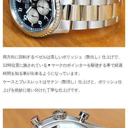
両方向に回転するベゼルは美しいポリッシュ（艶出し）仕上げで、
12時位置に施されている▼マークのポインターを駆使する事で経過
時間を知る事が出来るようになっています。
ケースとブレスレットはサテン（艶消し）仕上げと、ポリッシュ仕
上げを絶妙に使い分けた丁寧な仕上げです。