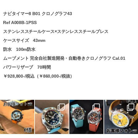
ナビタイマー8 B01 クロノグラフ43
Ref A008B-1PSS
ステンレススチールケース×ステンレススチールブレス
ケースサイズ 43mm
防水 100m防水
ムーブメント 完全自社製造開発・自動巻きクロノグラフ Cal.01
パワーリザーブ 70時間
￥928,800-/税込（￥860,000-/税抜）