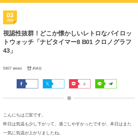
03
Jun
視認性抜群！どこか懐かしいレトロなパイロッ
トウォッチ「ナビタイマー8 B01 クロノグラフ
43」
5907 views
約4分
0
こんにちは三室です。
昨日は気温も少し下がって、過ごしやすかったですが、本日はまた
一気に気温が上がりましたね。