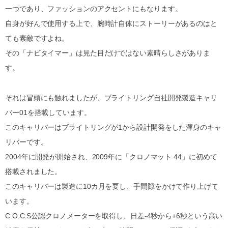
一つであり、ファッションのアクセントにもなります。
自身が好んで使用する上で、腕時計自体にストーリーがあるのはと
ても素敵ですよね。
その「ナビタイマー」は見た目だけではない素晴らしさがありま
す。
それは冒頭にも触れましたが、ブライトリング自社開発製造キャリ
バー01を搭載しています。
このキャリバーはブライトリングが1から設計開発をした渾身のキャ
リバーです。
2004年に開発が開始され、2009年に「クロノマット 44」に初めて
搭載されました。
このキャリバーは製造に10カ月を要し、手間隙をかけて作り上げて
います。
C.O.C.S公認クロノメーターを取得し、日差-4秒から+6秒という高い