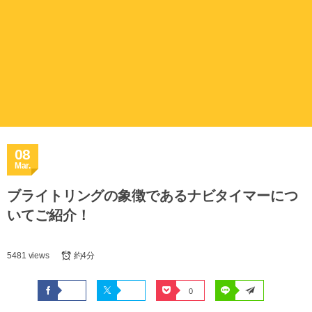
08
Mar.
ブライトリングの象徴であるナビタイマーにつ
いてご紹介！
5481 views
約4分
0