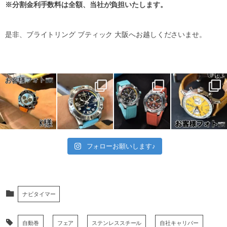
※分割金利手数料は全額、当社が負担いたします。
是非、ブライトリング ブティック 大阪へお越しくださいませ。
フォローお願いします♪
ナビタイマー
自動巻
フェア
ステンレススチール
自社キャリバー