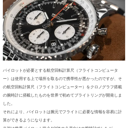
パイロットが必要とする航空回転計算尺（フライトコンピュータ
ー）は使用する上で場所を取るので携帯性が悪かったのですが、そ
の航空回転計算尺（フライトコンピューター）をクロノグラフ搭載
の腕時計に搭載したものを世界で初めてブライトリングが開発しま
した。
それにより、パイロットは腕元でフライトに必要な情報を容易に計
算ができるようになります。