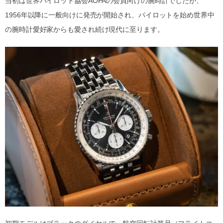
当初は世界パイロット協会AOPAの会員向けの腕時計でしたが、
1956年以降に一般向けに発売が開始され、パイロットを始め世界中
の腕時計愛好家からも愛され続け現代に至ります。