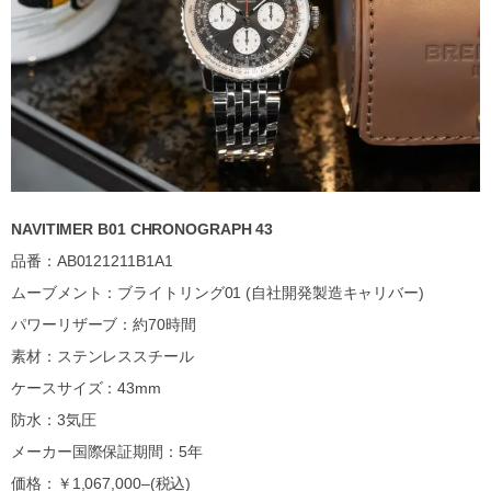
NAVITIMER B01 CHRONOGRAPH 43
品番：AB0121211B1A1
ムーブメント：ブライトリング01 (自社開発製造キャリバー)
パワーリザーブ：約70時間
素材：ステンレススチール
ケースサイズ：43mm
防水：3気圧
メーカー国際保証期間：5年
価格：￥1,067,000–(税込)