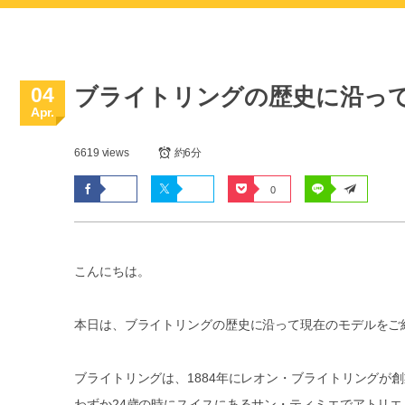
04
ブライトリングの歴史に沿っ
Apr.
6619 views
約6分
0
こんにちは。
本日は、ブライトリングの歴史に沿って現在のモデルをご
ブライトリングは、1884年にレオン・ブライトリングが
わずか24歳の時にスイスにあるサン・ティミエでアトリ