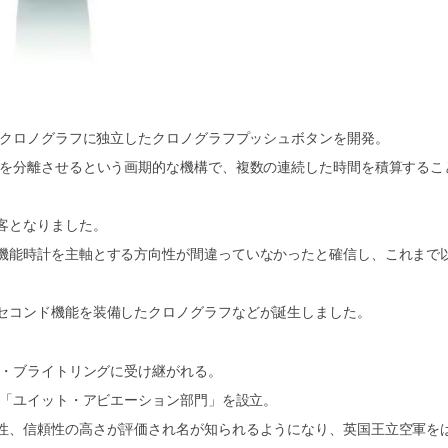
型クロノグラフに独立したクロノグラフプッシュボタンを開発。
能を分離させるという画期的な機構で、複数の連続した時間を積算するこ
客となりました。
機能時計を主軸とする方向性が間違っていなかったと確信し、これまで
セコンド機能を装備したクロノグラフなどが誕生しました。
ー・ブライトリングに受け継がれる。
る「ユイット・アビエーション部門」を設立。
性、信頼性の高さが評価され名が知られるようになり、英国王立空軍を