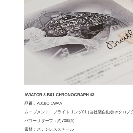
AVIATOR 8 B01 CHRONOGRAPH 43
品番：A018C-1WAA
ムーブメント：ブライトリング01 (自社製自動巻きクロノ
パワーリザーブ：約70時間
素材：ステンレススチール