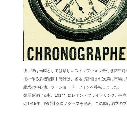
後、彼は当時としては珍しいストップウォッチ付き懐中時
彼の作る多機能懐中時計は、各地で評価され次第に市場に浸
産業の中心地、ラ・ショ・ド・フォンへ移転しました。
発展を遂げる中、1914年にレオン・ブライトリングから
翌1915年、腕時計クロノグラフを発表、この時は独立の