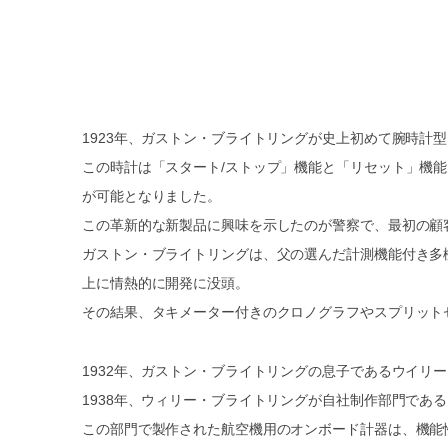
1923年、ガストン・ブライトリングが史上初めて腕時計
この時計は「スタート/ストップ」機能と「リセット」機
が可能となりました。
この革新的な新製品に興味を示したのが警察で、最初の顧
ガストン・ブライトリングは、父の選んだ計測機能付き多
上に情熱的に開発に没頭。
その結果、タキメーター付きのクロノグラフやスプリット
1932年、ガストン・ブライトリングの息子であるウイリ
1938年、ウィリー・ブライトリングが自社制作部門であ
この部門で製作された航空機用のオンボード計器は、機能