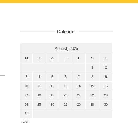
Calender
August, 2026
M
T
W
T
F
S
S
1
2
3
4
5
6
7
8
9
10
11
12
13
14
15
16
17
18
19
20
21
22
23
24
25
26
27
28
29
30
31
« Jul.