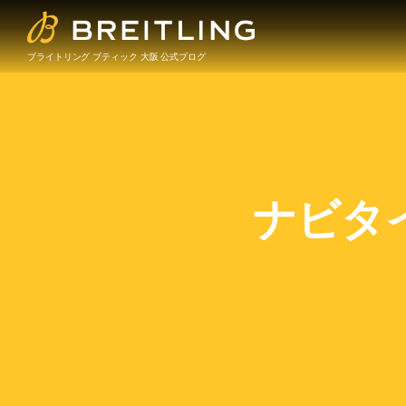
ブライトリング ブティック 大阪 公式ブログ
ナビタイ