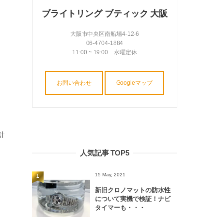
ブライトリング ブティック 大阪
大阪市中央区南船場4-12-6
06-4704-1884
11:00 ~ 19:00 水曜定休
お問い合わせ
Googleマップ
計
人気記事 TOP5
15 May, 2021
1
新旧クロノマットの防水性
について実機で検証！ナビ
タイマーも・・・