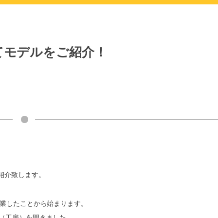
てモデルをご紹介！
紹介致します。
創業したことから始まります。
エ（工房）を開きました。