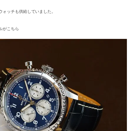
ウォッチも供給していました。
ルがこちら