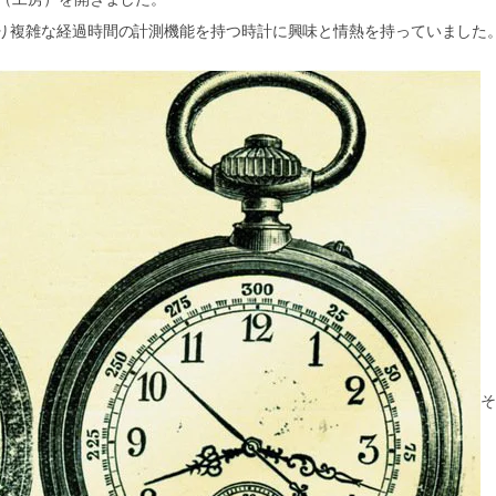
り複雑な経過時間の計測機能を持つ時計に興味と情熱を持っていました
そ