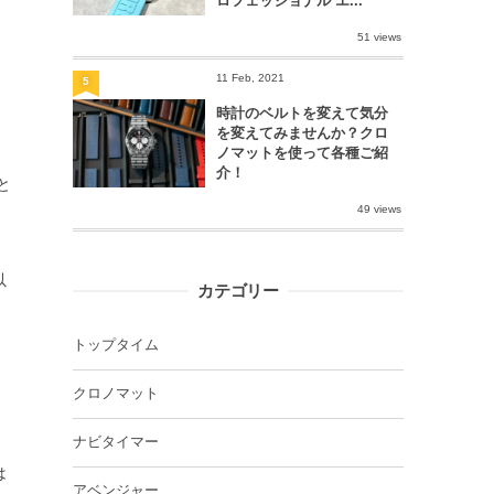
ロフェッショナル エ...
51 views
11 Feb, 2021
5
時計のベルトを変えて気分
を変えてみませんか？クロ
ノマットを使って各種ご紹
介！
と
49 views
以
カテゴリー
トップタイム
クロノマット
ナビタイマー
は
アベンジャー