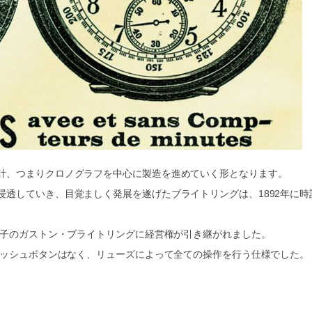
計、つまりクロノグラフを中心に製造を進めていく形となります。
透していき、目覚ましく発展を遂げたブライトリングは、1892年に時
息子のガストン・ブライトリングに経営権が引き継がれました。
プッシュボタンはなく、リューズによって全ての操作を行う仕様でした。