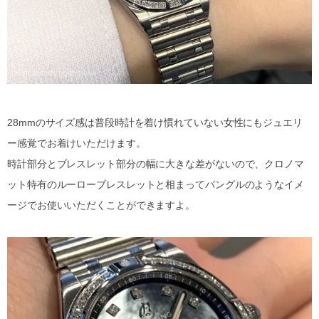
28mmのサイズ感は普段時計を着け慣れていない女性にもジュエリ
ー感覚でお着けいただけます。
時計部分とブレスレット部分の幅に大きな差がないので、クロノマ
ット特有のルーローブレスレットと相まってバングルのようなイメ
ージでお使いいただくことができますよ。