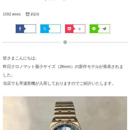
1592 views
約2分
0
皆さまこんにちは。
昨日クロノマット最小サイズ（28mm）の新作モデルが発表されま
した。
当店でも早速実機が入荷しておりますのでご紹介いたします。