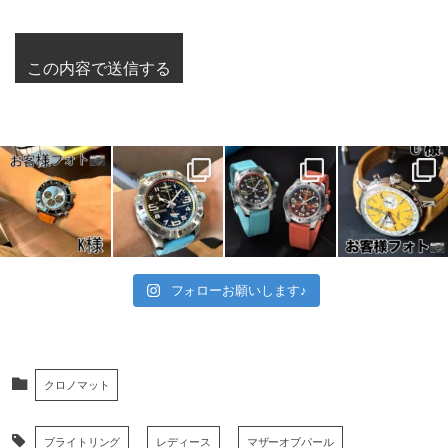
フォローお願いします♪
クロノマット
ブライトリング
レディース
マザーオブパール