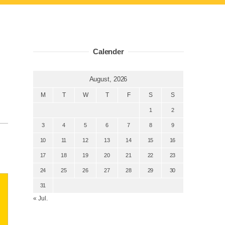
Calender
August, 2026
M
T
W
T
F
S
S
1
2
3
4
5
6
7
8
9
10
11
12
13
14
15
16
17
18
19
20
21
22
23
24
25
26
27
28
29
30
31
定
« Jul.