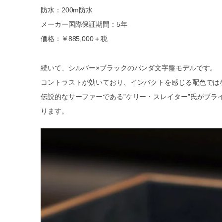
防水：200m防水
メーカー国際保証期間：5年
価格：￥885,000＋税
続いて、シルバー×ブラックのパンダ文字盤モデルです。
コントラストが効いており、インパクトを感じる配色では
伝説的なサーファーである”ケリー・スレイター”氏がブ
ります。