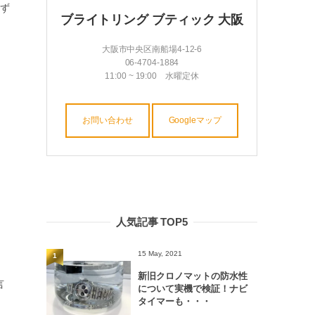
ず
ブライトリング ブティック 大阪
大阪市中央区南船場4-12-6
06-4704-1884
11:00 ~ 19:00 水曜定休
お問い合わせ
Googleマップ
人気記事 TOP5
15 May, 2021
1
新旧クロノマットの防水性
言
について実機で検証！ナビ
タイマーも・・・