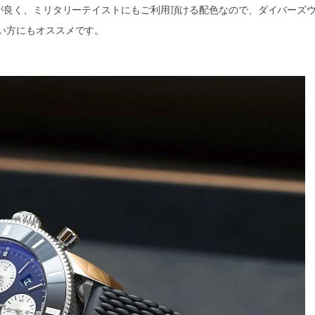
性が良く、ミリタリーテイストにもご利用頂ける配色なので、ダイバーズ
い方にもオススメです。