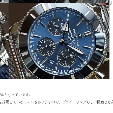
ま
デルとなっています。
を採用しているモデルもありますので、ブライトリングらしい配色とも