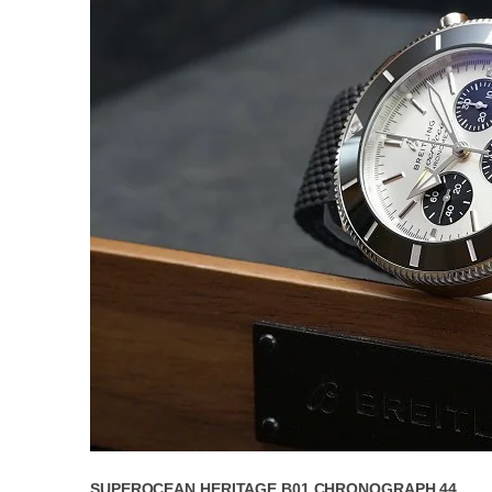
SUPEROCEAN HERITAGE B01 CHRONOGRAPH 44