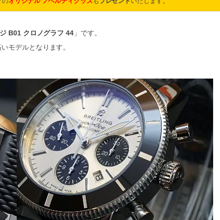
グの
オリジナル ノベルティグッズ
も
プレゼント
いたします。
B01 クロノグラフ 44
」です。
高いモデルとなります。