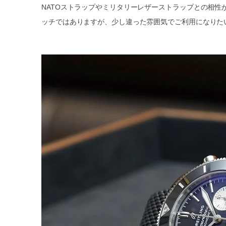
NATOストラップやミリタリーレザーストラップとの相
ッチではありますが、少し違った雰囲気でご利用になりた