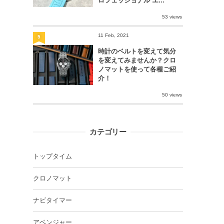
ロフェッショナル エ...
53 views
11 Feb, 2021
5
時計のベルトを変えて気分
を変えてみませんか？クロ
ノマットを使って各種ご紹
介！
50 views
カテゴリー
トップタイム
クロノマット
ナビタイマー
アベンジャー