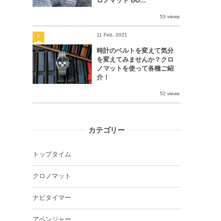
ロノマット BO...
53 views
11 Feb, 2021
5
時計のベルトを変えて気分
を変えてみませんか？クロ
ノマットを使って各種ご紹
介！
52 views
カテゴリー
トップタイム
クロノマット
ナビタイマー
アベンジャー