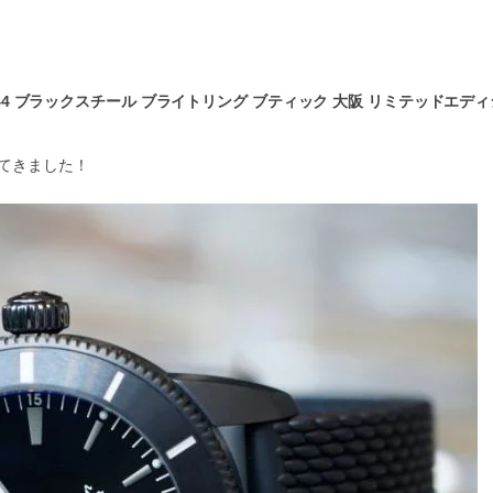
ク 44 ブラックスチール ブライトリング ブティック 大阪 リミテッドエディ
てきました！