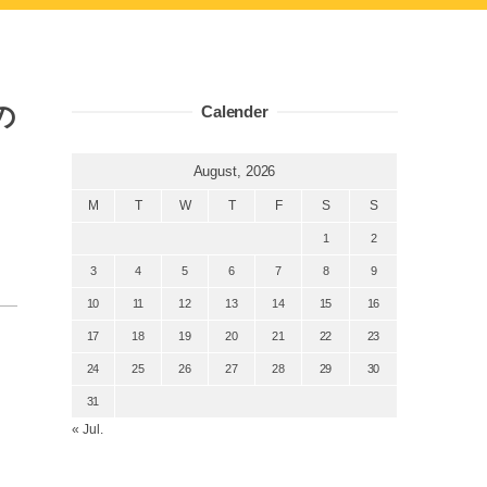
の
Calender
August, 2026
M
T
W
T
F
S
S
1
2
3
4
5
6
7
8
9
10
11
12
13
14
15
16
17
18
19
20
21
22
23
24
25
26
27
28
29
30
31
« Jul.