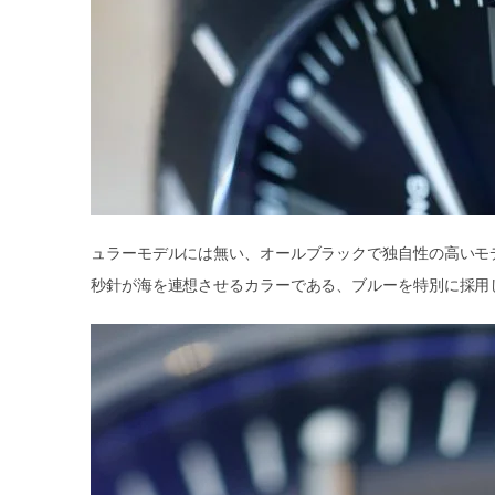
ュラーモデルには無い、オールブラックで独自性の高いモ
秒針が海を連想させるカラーである、ブルーを特別に採用