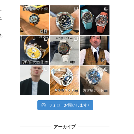
用。
上
も
フォローお願いします♪
アーカイブ