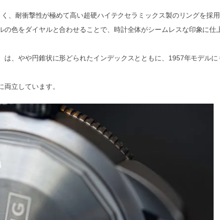
にくく、耐衝撃性が極めて高い超硬ハイテクセラミックス製のリングを採
ルの色をダイヤルと合わせることで、時計全体がシームレスな印象に仕
は、やや円錐状に形どられたインデックスとともに、1957年モデルに
に両立しています。