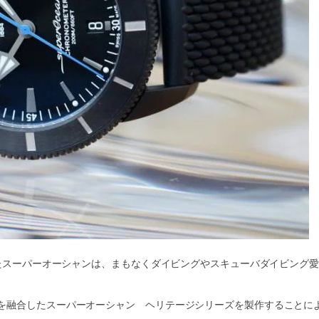
したスーパーオーシャンは、まもなくダイビングやスキューバダイビング
を融合したスーパーオーシャン ヘリテージシリーズを製作することに