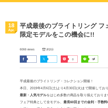
18
平成最後のブライトリング フ
Apr.
限定モデルをこの機会に!!
6066 views
約3分
0
平成最後のブライトリング・コレクション開催！
本日、2019年4月6日(土)より4月30日(火)まで開催してお
最新・人気モデル
をはじめ多数の商品を取り揃えておりま
フェア特典として全モデル、
最長60回までの金利・手数料