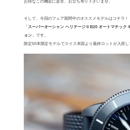
お得なこの機会に是非、お立ち寄り下さいませ。
そして、今回のフェア期間中のオススメモデルはコチラ！
「
スーパーオーシャン ヘリテージ II B20 オートマチッ
ョン
」です。
限定50本限定モデルでスイス本国より最終ロットが入荷し