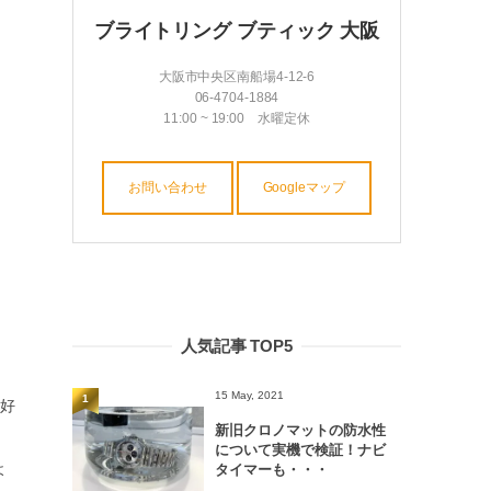
ブライトリング ブティック 大阪
大阪市中央区南船場4-12-6
06-4704-1884
11:00 ~ 19:00 水曜定休
お問い合わせ
Googleマップ
人気記事 TOP5
15 May, 2021
1
愛好
新旧クロノマットの防水性
について実機で検証！ナビ
よ
タイマーも・・・