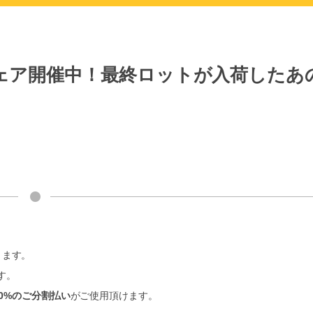
ェア開催中！最終ロットが入荷したあ
ります。
す。
0%のご分割払い
がご使用頂けます。