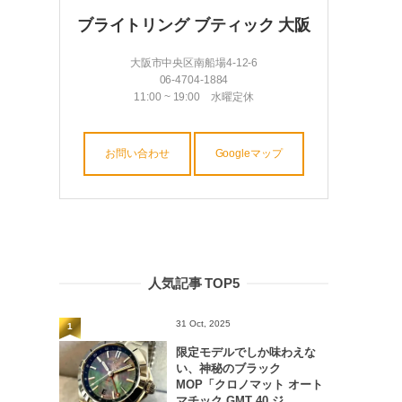
ブライトリング ブティック 大阪
大阪市中央区南船場4-12-6
06-4704-1884
11:00 ~ 19:00 水曜定休
お問い合わせ
Googleマップ
人気記事 TOP5
31 Oct, 2025
1
限定モデルでしか味わえな
い、神秘のブラック
MOP「クロノマット オート
マチック GMT 40 ジ...