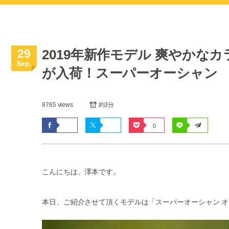
29
2019年新作モデル 爽やか
Sep.
が入荷！スーパーオーシャン
8765 views
約3分
0
こんにちは、澤本です。
本日、ご紹介させて頂くモデルは「スーパーオーシャン オ