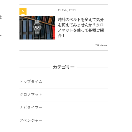
11 Feb, 2021
5
仕
時計のベルトを変えて気分
を変えてみませんか？クロ
ノマットを使って各種ご紹
に
介！
56 views
カテゴリー
トップタイム
クロノマット
ナビタイマー
アベンジャー