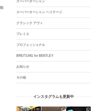
スーパーオーシャン
能
スーパーオーシャン ヘリテージ
クラシック アヴィ
プレミエ
プロフェッショナル
BREITLING for BENTLEY
お知らせ
その他
インスタグラムも更新中