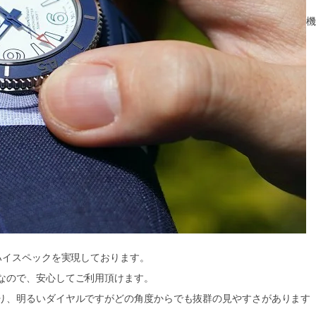
機
ハイスペックを実現しております。
なので、安心してご利用頂けます。
り、明るいダイヤルですがどの角度からでも抜群の見やすさがあります