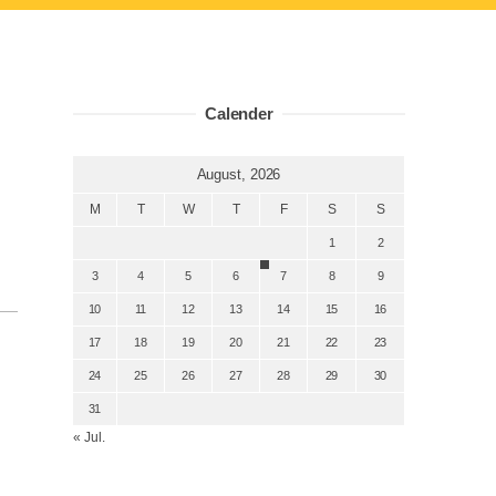
Calender
August, 2026
M
T
W
T
F
S
S
1
2
3
4
5
6
7
8
9
10
11
12
13
14
15
16
17
18
19
20
21
22
23
24
25
26
27
28
29
30
31
« Jul.