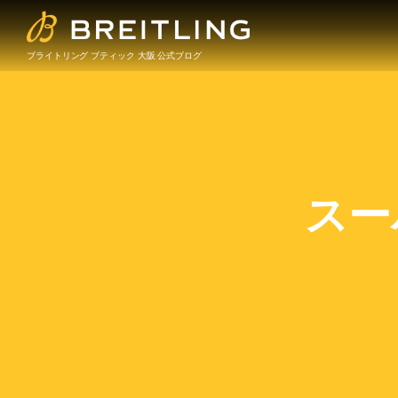
ブライトリング ブティック 大阪 公式ブログ
スー