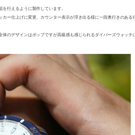
認を行えるように製作しています。
ッカー仕上げに変更、カウンター表示が浮き出る様に一段奥行きのある
全体のデザインはポップですが高級感も感じられるダイバーズウォッチ