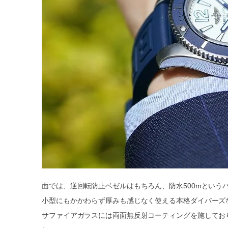
面では、逆回転防止ベゼルはもちろん、防水500mという
小型にもかかわらず厚みも感じなく使える本格ダイバーズ
サファイアガラスには両面無反射コーティングを施してお