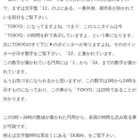
で、まずは文字盤「12」の上にある、一番外側、都市名が掛かれて
いる部分をご覧下さい。
「TOKYO」になってますよね。つまり、このユニタイムは今
「TOKYO」の時間を針で表示していますよ。という事になります。
次にTOKYOのすぐ下に▼のポインターが有りますよね。そのポイン
ターが示す数字をご覧下さい。「22」と書かれています。
この数字が書かれている円周には「1」から「24」までの数字が書か
れています。
もうお気づきになられるかと思いますが、この数字は1時から24時を
示すものになっており、この事から「TOKYO」は22時であることが
分かります。
この1時～24時の数値が書かれた円周から、各国の時間も読み取る事
が可能です。
例えば文字盤9時位置近くにある「DUBAI」をご覧下さい。