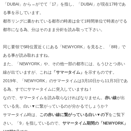
「DUBAI」から→がでて「17」を指し、「DUBAI」が現在17時であ
る事を示しています。
都市リングに書かれている都市の時差は全て1時間単位で時差がでる
都市になる為、分はそのまま分針を読み取って下さい。
同じ要領で5時位置近くにある「NEWYORK」を見ると、「8時」で
ある事が読み取れますね。
また、「NEWYORK」や、その他一部の都市には、もうひとつ赤い
線が出ていますが、これは
「サマータイム」
を示すものです。
2019年、「NEWYORK」のサマータイムは3月10日から11月3日であ
る為、すでにサマータイムに突入していますね！
なので、サマータイムを読み取らなければなりません。
赤い線
が出
ている先、白い▼に繋がっているのが分かるでしょうか？
サマータイム時は、
この赤い線に繋がっている白い▼の下
をご覧下
さい。「9」を指しているので、
サマータイム期間の「NEWYORK」