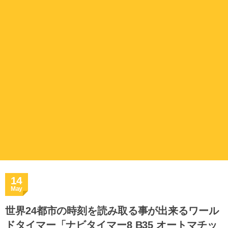
14
May
世界24都市の時刻を読み取る事が出来るワール
ドタイマー「ナビタイマー8 B35 オートマチッ