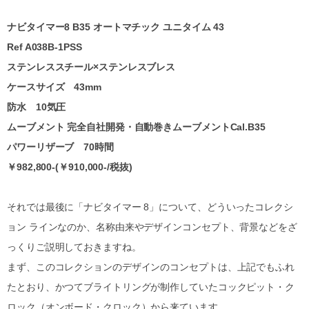
ナビタイマー8 B35 オートマチック ユニタイム 43
Ref A038B-1PSS
ステンレススチール×ステンレスブレス
ケースサイズ 43mm
防水 10気圧
ムーブメント 完全自社開発・自動巻きムーブメントCal.B35
パワーリザーブ 70時間
￥982,800-(￥910,000-/税抜)
それでは最後に「ナビタイマー 8」について、どういったコレクシ
ョン ラインなのか、名称由来やデザインコンセプト、背景などをざ
っくりご説明しておきますね。
まず、このコレクションのデザインのコンセプトは、上記でもふれ
たとおり、かつてブライトリングが制作していたコックピット・ク
ロック（オンボード・クロック）から来ています。