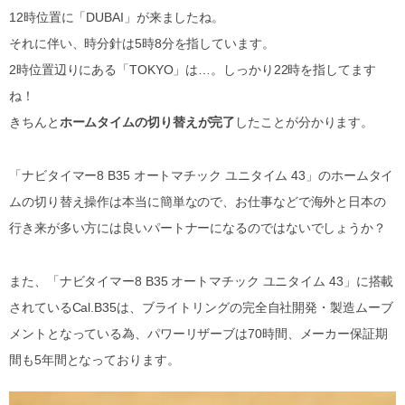
12時位置に「DUBAI」が来ましたね。
それに伴い、時分針は5時8分を指しています。
2時位置辺りにある「TOKYO」は…。しっかり22時を指してます
ね！
きちんと
ホームタイムの切り替えが完了
したことが分かります。
「ナビタイマー8 B35 オートマチック ユニタイム 43」のホームタイ
ムの切り替え操作は本当に簡単なので、お仕事などで海外と日本の
行き来が多い方には良いパートナーになるのではないでしょうか？
また、「ナビタイマー8 B35 オートマチック ユニタイム 43」に搭載
されているCal.B35は、ブライトリングの完全自社開発・製造ムーブ
メントとなっている為、パワーリザーブは70時間、メーカー保証期
間も5年間となっております。