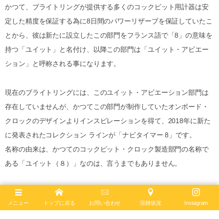
かつて、ブライトリングが提供する多くのコックピット用計器は安
定した精度を保証する為に8日間のパワーリザーブを保証していたこ
とから、彼は新たに設立したこの部門をフランス語で「8」の意味を
持つ「ユイット」と名付け、以降この部門は「ユイット・アビエー
ション」と呼称される事になります。
現在のブライトリングには、このユイット・アビエーション部門は
存在していませんが、かつてこの部門が制作していたオンボード・
クロックのデザインよりインスピレーションを得て、2018年に新た
に発表されたコレクション ラインが「ナビタイマー 8」です。
名称の由来は、かつてのコックピット・クロック製造部門の名称で
ある「ユイット（８）」なのは、言うまでもありません。
メニュー
トップに戻る
お問い合わせ
混雑状況
Instagram