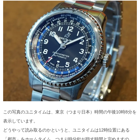
この写真のユニタイムは、東京（つまり日本）時間の午後10時8分を
表示しています。
どうやって読み取るのかというと、ユニタイムは12時位置にある
「都市」をホームタイム、つまり時分針が指す時間と定めますの