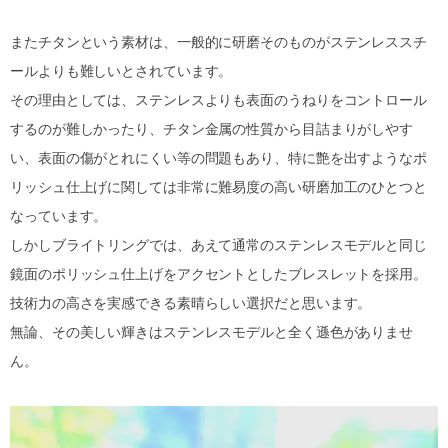
またチタンという素材は、一般的に研磨そのものがステンレススチ
ールよりも難しいとされています。
その理由としては、ステンレスよりも表面のうねりをコントロール
するのが難しかったり、チタン金属の性質から目詰まりがしやす
い、表面の傷がとれにくい等の問題もあり、特に艶を出すようなポ
リッシュ仕上げに関しては非常に難易度の高い研磨加工のひとつと
なっています。
しかしブライトリングでは、あえて通常のステンレスモデルと同じ
鏡面のポリッシュ仕上げをアクセントとしたブレスレットを採用。
技術力の高さを実感できる素晴らしい選択だと思います。
無論、その美しい輝きはステンレスモデルと全く遜色がありませ
ん。