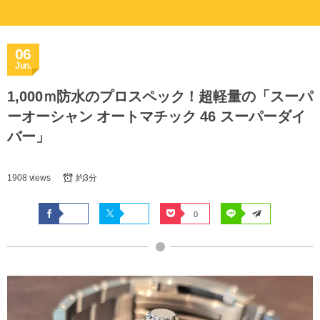
06
Jun.
1,000ｍ防水のプロスペック！超軽量の「スーパ
ーオーシャン オートマチック 46 スーパーダイ
バー」
1908 views
約3分
0