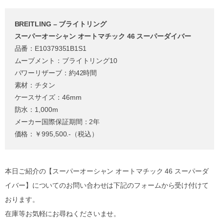
BREITLING – ブライトリング
スーパーオーシャン オートマチック 46 スーパーダイバー
品番：E10379351B1S1
ムーブメント：ブライトリング10
パワーリザーブ：約42時間
素材：チタン
ケースサイズ：46mm
防水：1,000m
メーカー国際保証期間：2年
価格：￥995,500.-（税込）
本日ご紹介の【スーパーオーシャン オートマチック 46 スーパーダ
イバー】についてのお問い合わせは下記のフォームから受け付けて
おります。
在庫等お気軽にお尋ねくださいませ。