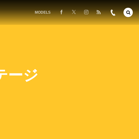
MODELS
テージ