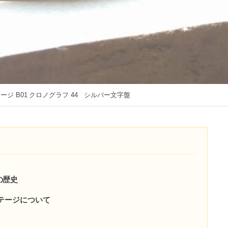
ジ B01 クロノグラフ 44 シルバー文字盤
の歴史
テージについて