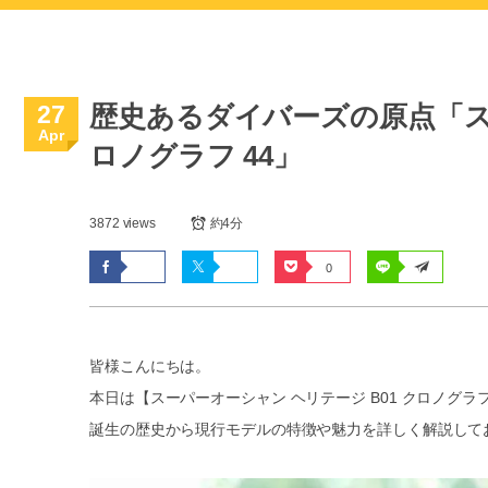
27
歴史あるダイバーズの原点「スー
Apr
ロノグラフ 44」
3872 views
約4分
0
皆様こんにちは。
本日は【スーパーオーシャン ヘリテージ B01 クロノグラ
誕生の歴史から現行モデルの特徴や魅力を詳しく解説して