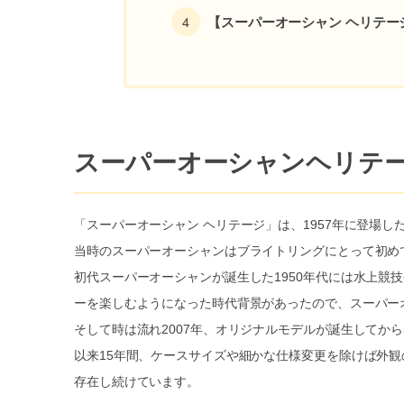
【スーパーオーシャン ヘリテージ
スーパーオーシャンヘリテ
「スーパーオーシャン ヘリテージ」は、1957年に登場
当時のスーパーオーシャンはブライトリングにとって初め
初代スーパーオーシャンが誕生した1950年代には水上競
ーを楽しむようになった時代背景があったので、スーパー
そして時は流れ2007年、オリジナルモデルが誕生してから
以来15年間、ケースサイズや細かな仕様変更を除けば外観
存在し続けています。