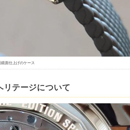
面鏡面仕上げのケース
ヘリテージについて