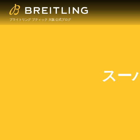
ブライトリング ブティック 大阪 公式ブログ
スー