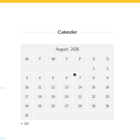
Calender
August, 2026
M
T
W
T
F
S
S
1
2
3
4
5
6
7
8
9
10
11
12
13
14
15
16
17
18
19
20
21
22
23
24
25
26
27
28
29
30
31
« Jul.