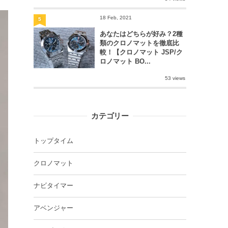
18 Feb, 2021
5
あなたはどちらが好み？2種
類のクロノマットを徹底比
較！【クロノマット JSP/ク
ロノマット BO...
53 views
カテゴリー
トップタイム
クロノマット
ナビタイマー
アベンジャー