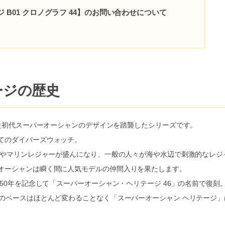
 B01 クロノグラフ 44】のお問い合わせについて
ージの歴史
した初代スーパーオーシャンのデザインを踏襲したシリーズです。
てのダイバーズウォッチ。
技やマリンレジャーが盛んになり、一般の人々が海や水辺で刺激的なレジ
オーシャンは瞬く間に人気モデルの仲間入りを果たします。
50年を記念して「スーパーオーシャン・ヘリテージ 46」の名前で復刻
のベースはほとんど変わることなく「スーパーオーシャン ヘリテージ」