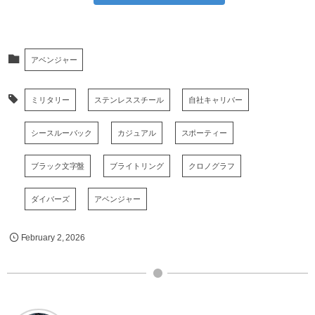
アベンジャー
ミリタリー
ステンレススチール
自社キャリバー
シースルーバック
カジュアル
スポーティー
ブラック文字盤
ブライトリング
クロノグラフ
ダイバーズ
アベンジャー
February
2
,
2026