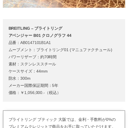
BREITLING – ブライトリング
アベンジャー B01 クロノグラフ 44
品番：AB0147101B1A1
ムーブメント：ブライトリング01 (マニュファクチュール)
パワーリザーブ：約70時間
素材：ステンレススチール
ケースサイズ：44mm
防水：300m
メーカー国際保証期間：5年
価格：￥1,056,000.-（税込）
ブライトリング ブティック 大阪では、金利・手数料が0%の
プレミアムクレジットで商品をお手に取っていただけます。