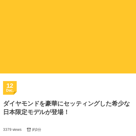
12
Dec.
ダイヤモンドを豪華にセッティングした希少な
日本限定モデルが登場！
3379 views
約3分