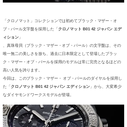
「クロノマット」コレクションでは初めてブラック・マザー・オ
ブ・パール文字盤を採用した「
クロノマット B01 42 ジャパン エデ
ィション
」
、真珠母貝（ブラック・マザー・オブ・パール）の文字盤は、その
唯一無二の美しさを放ち、過去に日本限定として登場したブラッ
ク・マザー・オブ・パールを採用のモデルは常に完売となるほどの
高い人気を誇ります。
今回は、このブラック・マザー・ オブ・パールのダイヤルを採用し
た「
クロノマット B01 42 ジャパン エディション
」から、大変希少
なダイヤモンドワークスモデルが登場。