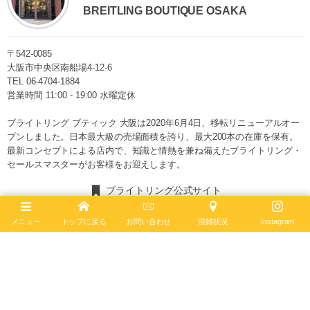
BREITLING BOUTIQUE OSAKA
〒542-0085
大阪市中央区南船場4-12-6
TEL
06-4704-1884
営業時間 11:00 - 19:00 水曜定休
ブライトリング ブティック 大阪は2020年6月4日、移転リニューアルオー
プンしました。日本最大級の売場面積を誇り、最大200本の在庫を保有。
最新コンセプトによる店内で、知識と情熱を兼ね備えたブライトリング・
セールスマスターがお客様をお迎えします。
ブライトリング公式サイト
メニュー
トップに戻る
お問い合わせ
混雑状況
Instagram
Follow :
最新記事