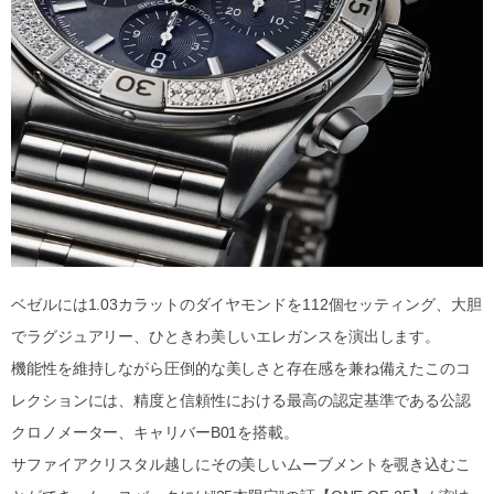
ベゼルには1.03カラットのダイヤモンドを112個セッティング、大胆
でラグジュアリー、ひときわ美しいエレガンスを演出します。
機能性を維持しながら圧倒的な美しさと存在感を兼ね備えたこのコ
レクションには、精度と信頼性における最高の認定基準である公認
クロノメーター、キャリバーB01を搭載。
サファイアクリスタル越しにその美しいムーブメントを覗き込むこ