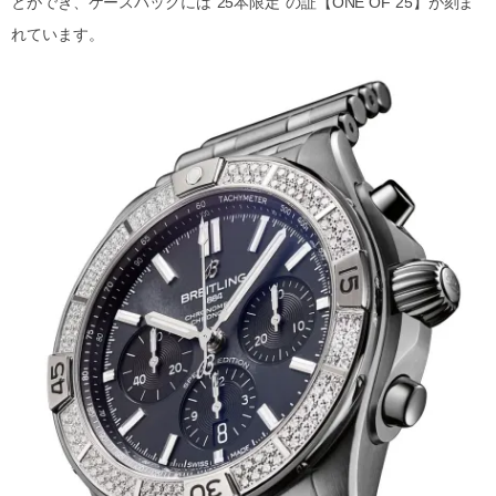
とができ、ケースバックには”25本限定”の証【ONE OF 25】が刻ま
れています。