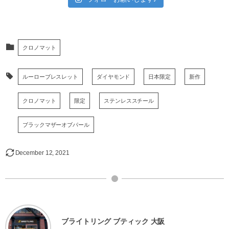
クロノマット
ルーローブレスレット
ダイヤモンド
日本限定
新作
クロノマット
限定
ステンレススチール
ブラックマザーオブパール
December
12
,
2021
ブライトリング ブティック 大阪