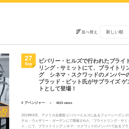
並べ替え
27
ビバリー・ヒルズで行われたブライ
Sep
リング・サミットにて、ブライトリ
グ シネマ・スクワッドのメンバー
ブラッド・ピット氏がサプライズ ゲ
トとして登場！
アベンジャー
4615 views
2019年9月、アメリカ合衆国 ビバリーヒルズにあるフォーシーズンズ
テル・ウェザリー・ガーデンにて開催された「ブライトリング・サミ
ト」にて、ブライトリング シネマ・スクワッドのメンバーであるブラ