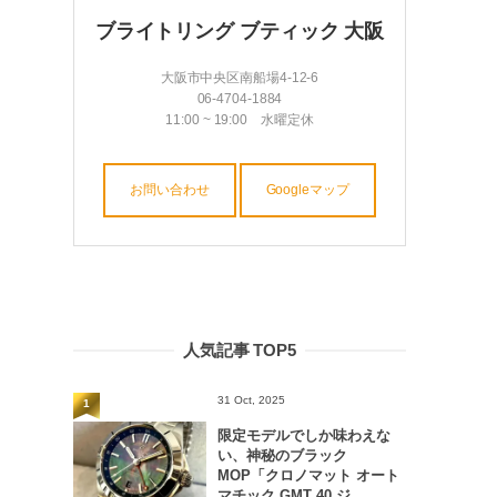
ブライトリング ブティック 大阪
大阪市中央区南船場4-12-6
06-4704-1884
11:00 ~ 19:00 水曜定休
お問い合わせ
Googleマップ
人気記事 TOP5
31 Oct, 2025
1
限定モデルでしか味わえな
い、神秘のブラック
MOP「クロノマット オート
マチック GMT 40 ジ...