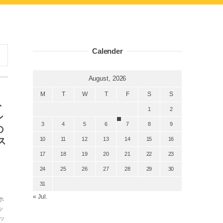
Calender
August, 2026
M
T
W
T
F
S
S
ト
1
2
ン
3
4
5
6
7
8
9
の
ス
10
11
12
13
14
15
16
17
18
19
20
21
22
23
24
25
26
27
28
29
30
31
« Jul.
ホ
ッ
ッ