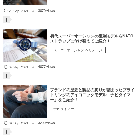
3070 views
23
Sep
,
2021
初代スーパーオーシャンの復刻モデルをNATO
ストラップに付け替えてご紹介！
スーパーオーシャン ヘリテージ
4077 views
07
Sep
,
2021
ブランドの歴史と製品の拘りが詰まったブライ
トリングのアイコニックモデル「ナビタイマ
ー」をご紹介！
ナビタイマー
3200 views
04
Sep
,
2021