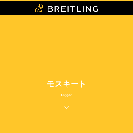
モスキート
Tagged