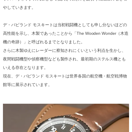
やしていきます。
デ・バビランド モスキートは当初戦闘機としても申し分ないほどの
高性能を示し、木製であったことから「The Wooden Wonder（木造
機の奇跡）」と呼ばれるまでとなりました。
さらに木製ゆえにレーダーに察知されにくいという利点を生かし、
夜間戦闘機型や偵察機型なども製作され、最初期のステルス機とも
いえる存在となります。
現在、デ・バビランド モスキートは世界各国の航空機・航空戦博物
館等に展示されています。