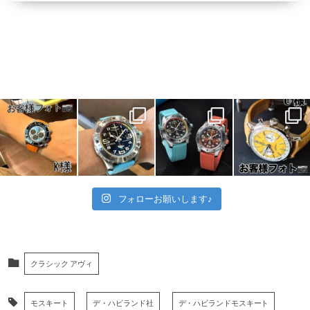
フォローお願いします♪
クラシック アヴィ
モスキート
デ・ハビランド社
デ・ハビランドモスキート