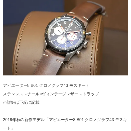
アビエーター8 B01 クロノグラフ43 モスキート
ステンレススチール×ヴィンテージレザーストラップ
※詳細は下記に記載
2019年秋の新作モデル「アビエーター8 B01 クロノグラフ43 モスキ
ート」