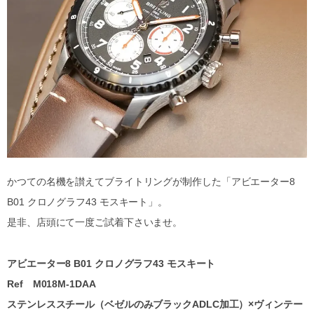
かつての名機を讃えてブライトリングが制作した「アビエーター8
B01 クロノグラフ43 モスキート」。
是非、店頭にて一度ご試着下さいませ。
アビエーター8 B01 クロノグラフ43 モスキート
Ref M018M-1DAA
ステンレススチール（ベゼルのみブラックADLC加工）×ヴィンテー