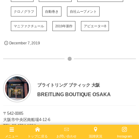
クロノグラフ
自動巻き
自社ムーブメント
マニファクチュール
2019年新作
アビエーター8
December
7
,
2019
ブライトリング ブティック 大阪
BREITLING BOUTIQUE OSAKA
〒542-0085
大阪市中央区南船場4-12-6
TEL
06-4704-1884
営業時間 11:00 - 19:00 水曜定休
メニュー
トップに戻る
お問い合わせ
混雑状況
Instagram