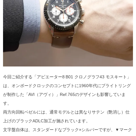
今回ご紹介する「アビエーター8 B01 クロノグラフ43 モスキート」
は、オンボードクロックのコンセプトに1960年代にブライトリング
が制作した「AVI（アヴィ）」Ref.765のデザインも影響していま
す。
両方向回転ベゼルには、通常モデルとは異なりサテン（艶消し）仕
上げのブラックADLC加工が施されています。
文字盤自体は、スタンダードなブラック×シルバーですが、▼マーク