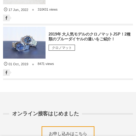
310431 views
17
Jun.
,
2022
2019年 大人気モデルのクロノマットJSP！2種
類のブルーダイヤルの違いをご紹介！
クロノマット
8471 views
01
Oct.
,
2019
オンライン接客はじめました
お申し込みはこちら