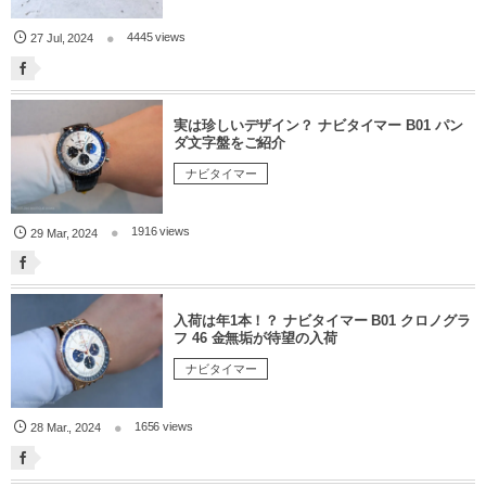
4445 views
27
Jul
,
2024
実は珍しいデザイン？ ナビタイマー B01 パン
ダ文字盤をご紹介
ナビタイマー
1916 views
29
Mar
,
2024
入荷は年1本！？ ナビタイマー B01 クロノグラ
フ 46 金無垢が待望の入荷
ナビタイマー
1656 views
28
Mar.
,
2024