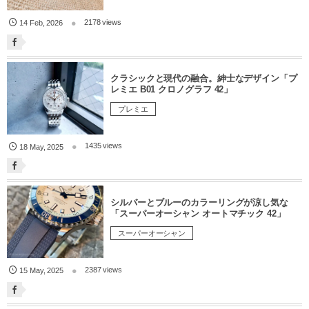
2178 views
14
Feb
,
2026
クラシックと現代の融合。紳士なデザイン「プ
レミエ B01 クロノグラフ 42」
プレミエ
1435 views
18
May
,
2025
シルバーとブルーのカラーリングが涼し気な
「スーパーオーシャン オートマチック 42」
スーパーオーシャン
2387 views
15
May
,
2025