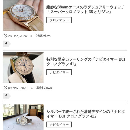
絶妙な38mmケースのラグジュアリーウォッチ
「スーパークロノマット 38 オリジン」
クロノマット
2605 views
28
Dec
,
2024
特別な限定カラーリングの「ナビタイマー B01
クロノグラフ 41」
ナビタイマー
3034 views
09
Nov.
,
2025
シルバーで統一された清楚デザインの「ナビタ
イマー B01 クロノグラフ 41」
ナビタイマー