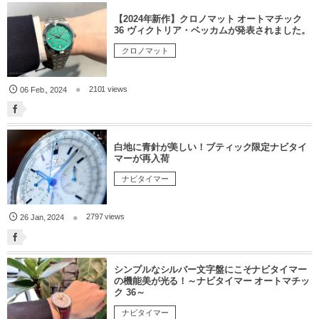
【2024年新作】クロノマット オートマチック
36 ヴィクトリア・ベッカムが発表されました。
クロノマット
2101 views
06
Feb.
,
2024
白地に青針が美しい！ブティック限定ナビタイ
マーが再入荷
ナビタイマー
2797 views
26
Jan
,
2024
シンプルなシルバー文字盤にこそナビタイマー
の機能美が光る！～ナビタイマー オートマチッ
ク 36～
ナビタイマー