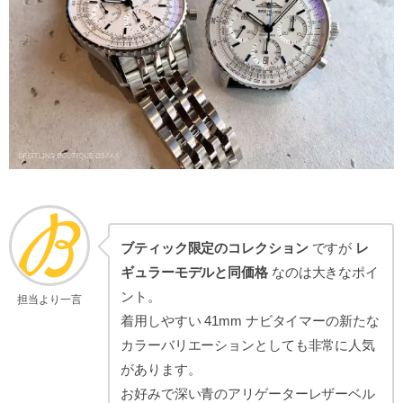
ブティック限定のコレクション
ですが
レ
ギュラーモデルと同価格
なのは大きなポイ
ント。
担当より一言
着用しやすい 41mm ナビタイマーの新たな
カラーバリエーションとしても非常に人気
があります。
お好みで深い青のアリゲーターレザーベル