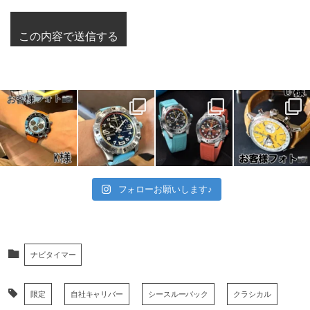
フォローお願いします♪
ナビタイマー
限定
自社キャリバー
シースルーバック
クラシカル