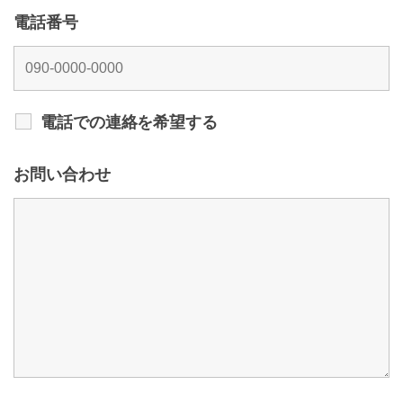
電話番号
電話での連絡を希望する
お問い合わせ