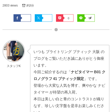
2803 views
約3分
0
いつも ブライトリング ブティック 大阪 の
ブログをご覧いただき誠にありがとう御座
います。
スタッフK
今回ご紹介するのは「
ナビタイマー B01 ク
ロノグラフ 41 ブティック限定
」です。
登場から大変な人気を博す、爽やかな ナビ
タイマー が待望の再入荷。
本日は美しい白と青のコントラストが織り
なす、珍しい文字盤を是非お楽しみくださ