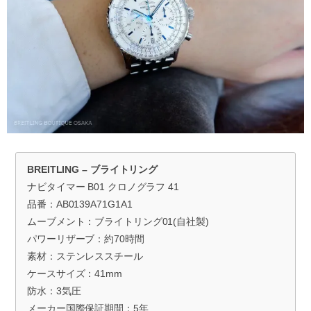
BREITLING – ブライトリング
ナビタイマー B01 クロノグラフ 41
品番：AB0139A71G1A1
ムーブメント：ブライトリング01(自社製)
パワーリザーブ：約70時間
素材：ステンレススチール
ケースサイズ：41mm
防水：3気圧
メーカー国際保証期間：5年