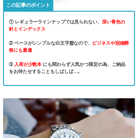
この記事のポイント
① レギュラーラインナップでは見られない、
深い青色の
針とインデックス
➁ ベースがシンプルな白文字盤なので、
ビジネスや冠婚葬
祭にも最適
➂
入荷が少数本
にも関わらず人気かつ限定の為、ご納品
をお待たせすることもしばしば…。