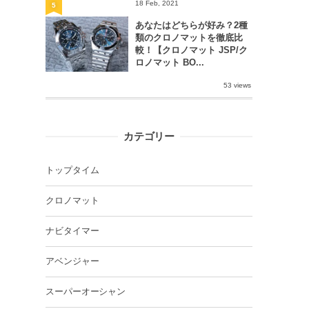
18 Feb, 2021
5
あなたはどちらが好み？2種
類のクロノマットを徹底比
較！【クロノマット JSP/ク
ロノマット BO...
53 views
カテゴリー
トップタイム
クロノマット
ナビタイマー
アベンジャー
スーパーオーシャン