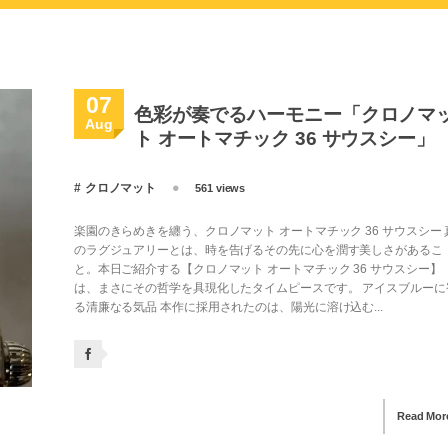
07
色彩が奏でるハーモニー「クロノマ
Aug
ト オートマチック 36 サウスシー」
クロノマット
561 views
楽園のきらめきを纏う、クロノマット オートマチック 36 サウスシー 
のラグジュアリーとは、時を告げるその先に心を潤す美しさがあるこ
と。本日ご紹介する【クロノマット オートマチック 36 サウスシー】
は、まさにその哲学を具現化したタイムピースです。 アイスブルーに
る清廉なる気品 本作に採用されたのは、陽光に溶け込む...
Read Mor