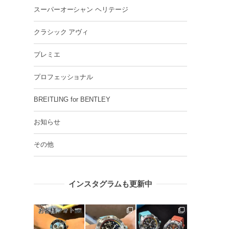
スーパーオーシャン ヘリテージ
クラシック アヴィ
プレミエ
プロフェッショナル
BREITLING for BENTLEY
お知らせ
その他
インスタグラムも更新中