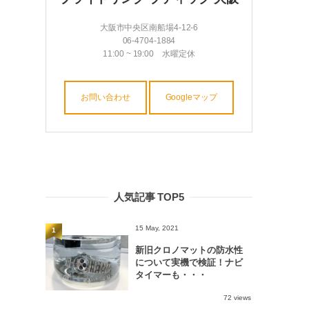
大阪市中央区南船場4-12-6
06-4704-1884
11:00 ~ 19:00 水曜定休
お問い合わせ
Googleマップ
人気記事 TOP5
15 May, 2021
1
新旧クロノマットの防水性
について実機で検証！ナビ
タイマーも・・・
72 views