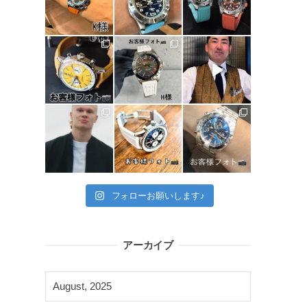
フォローお願いします♪
アーカイブ