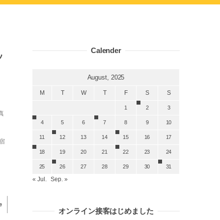
Calender
ッ
August, 2025
M
T
W
T
F
S
S
1
2
3
真
4
5
6
7
8
9
10
11
12
13
14
15
16
17
宿
18
19
20
21
22
23
24
25
26
27
28
29
30
31
« Jul.
Sep. »
e
オンライン接客はじめました