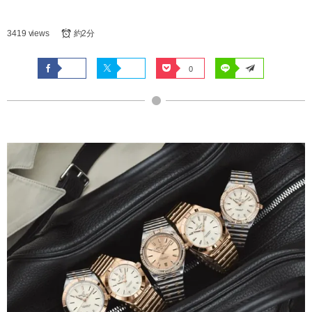
3419 views
約2分
0