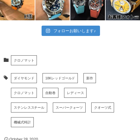
フォローお願いします♪
クロノマット
ダイヤモンド
18Kレッドゴールド
新作
クロノマット
自動巻
レディース
ステンレススチール
スーパークォーツ
クオーツ式
機械式時計
October
28
,
2020