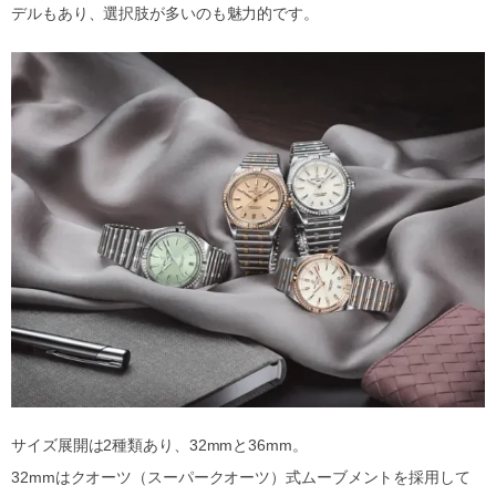
デルもあり、選択肢が多いのも魅力的です。
サイズ展開は2種類あり、32mmと36mm。
32mmはクオーツ（スーパークオーツ）式ムーブメントを採用して