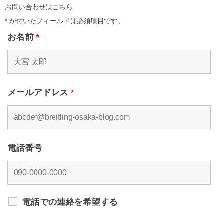
お問い合わせはこちら
*
が付いたフィールドは必須項目です。
お名前
*
メールアドレス
*
電話番号
電話での連絡を希望する