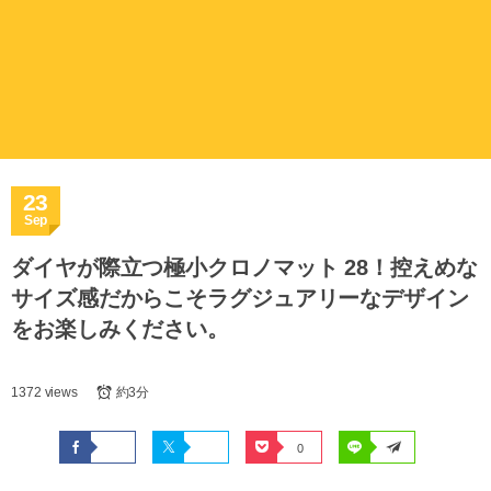
23
Sep
ダイヤが際立つ極小クロノマット 28！控えめな
サイズ感だからこそラグジュアリーなデザイン
をお楽しみください。
1372 views
約3分
0