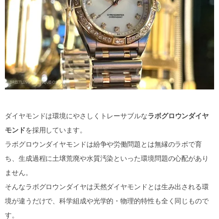
ダイヤモンドは環境にやさしくトレーサブルな
ラボグロウンダイヤ
モンド
を採用しています。
ラボグロウンダイヤモンドは紛争や労働問題とは無縁のラボで育
ち、生成過程に土壌荒廃や水質汚染といった環境問題の心配があり
ません。
そんなラボグロウンダイヤは天然ダイヤモンドとは生み出される環
境が違うだけで、科学組成や光学的・物理的特性も全く同じもので
す。