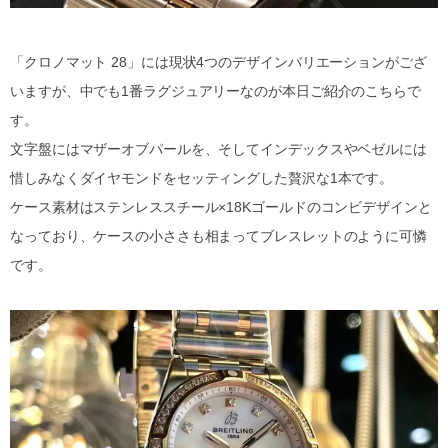
「クロノマット 28」には現状4つのデザインバリエーションがござ
いますが、中でも1番ラグジュアリーなのが本日ご紹介のこちらで
す。
文字盤にはマザーオブパールを、そしてインデックスやベゼルには
惜しみなくダイヤモンドをセッティングした贅沢な1本です。
ケース素材はステンレススチール×18Kゴールドのコンビデザインと
なっており、ケースの小ささも相まってブレスレットのように可憐
です。