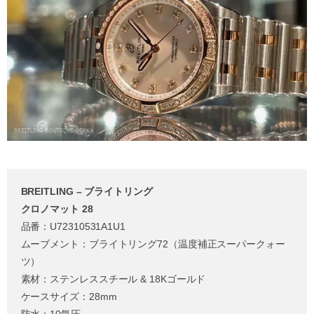
BREITLING – ブライトリング
クロノマット 28
品番：U72310531A1U1
ムーブメント：ブライトリング72（温度補正スーパークォー
ツ）
素材：ステンレススチール & 18Kゴールド
ケースサイズ：28mm
防水：10気圧