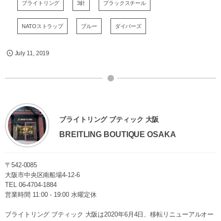
ブライトリング
3針
ブラックスチール
NATOストラップ
ブルー
ダイバーズ
July
11
,
2019
ブライトリング ブティック 大阪
BREITLING BOUTIQUE OSAKA
〒542-0085
大阪市中央区南船場4-12-6
TEL
06-4704-1884
営業時間 11:00 - 19:00 水曜定休
ブライトリング ブティック 大阪は2020年6月4日、移転リニューアルオー