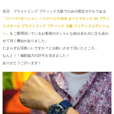
先日、ブライトリング ブティック大阪でのみの限定モデルである
「
スーパーオーシャン ヘリテージ II B20 オートマチック 44 ブラッ
クスチール ブライトリング ブティック 大阪 リミテッドエディショ
ン
」をご愛用頂いているお客様のオシャレな組み合わせに立ち会わ
せて頂く機会がありました。
たまらずお写真いいですか？とお願いさせて頂いたところ…
なんと！！撮影協力の許可を頂きました！
ありがとうございます！