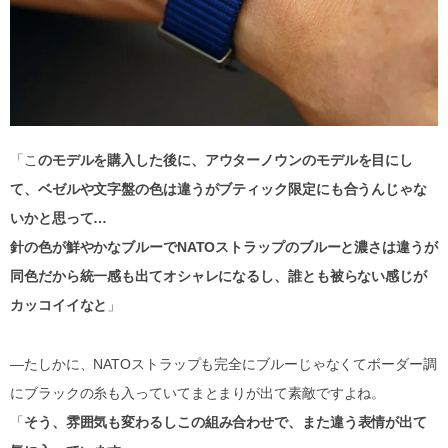
「こ
のモデルを購入した後に、アウターノウンのモデルを目にし
て、ベゼルや文字盤の色は違うがブティック限定にも合うんじゃな
いかと思って…
針の色が鮮やかなブルーでNATOストラップのブルーと濃さは違うが
同色だから統一感も出てオシャレになるし、誰とも被らない感じが
カッコイイなと
」
—たしかに、NATOストラップも完全にブルーじゃなくてボーダー調
にブラックの糸も入っていてまとまりが出て素敵ですよね。
「
そう、雰囲気も変わるしこの組み合わせで、また違う表情が出て