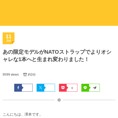
11
Jul
あの限定モデルがNATOストラップでよりオシ
ャレな1本へと生まれ変わりました！
9599 views
約3分
0
こんにちは、澤本です。