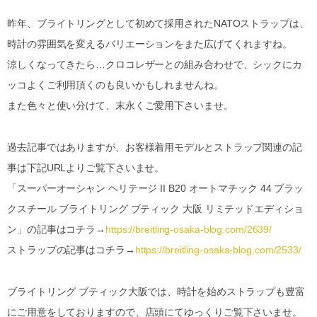
昨年、ブライトリングとして初めて採用されたNATOストラップは、
時計の雰囲気を変えるバリエーションをまた広げてくれますね。
涼しくなってきたら…クロコレザーとの組み合わせで、シックにカ
ッコよくご利用頂くのも良いかもしれませんね。
また色々と使い分けて、末永くご愛用下さいませ。
過去記事ではありますが、お客様着用モデルとストラップ関連の記
事は下記URLよりご覧下さいませ。
「スーパーオーシャン ヘリテージ II B20 オートマチック 44 ブラッ
クスチール ブライトリング ブティック 大阪 リミテッドエディショ
ン」の記事はコチラ→
https://breitling-osaka-blog.com/2639/
ストラップの記事はコチラ→
https://breitling-osaka-blog.com/2533/
ブライトリング ブティック大阪では、時計を始めストラップも豊富
にご用意をしておりますので、店頭にてゆっくりご覧下さいませ。