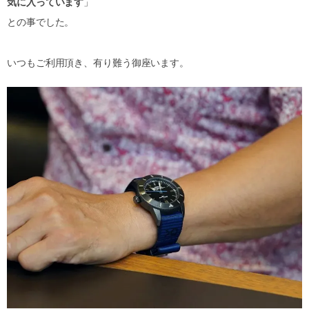
気に入っています
」
との事でした。
いつもご利用頂き、有り難う御座います。