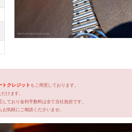
マートクレジット
もご用意しております。
ただけます。
応しており金利手数料は全て当社負担です。
らお気軽にご相談くださいませ。