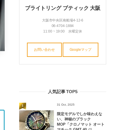
ブライトリング ブティック 大阪
大阪市中央区南船場4-12-6
06-4704-1884
11:00 ~ 19:00 水曜定休
お問い合わせ
Googleマップ
人気記事 TOP5
31 Oct, 2025
1
限定モデルでしか味わえな
い、神秘のブラック
MOP「クロノマット オート
マチック GMT 40 ジ...