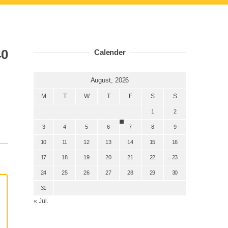
0
Calender
August, 2026
M
T
W
T
F
S
S
1
2
3
4
5
6
7
8
9
10
11
12
13
14
15
16
17
18
19
20
21
22
23
24
25
26
27
28
29
30
31
« Jul.