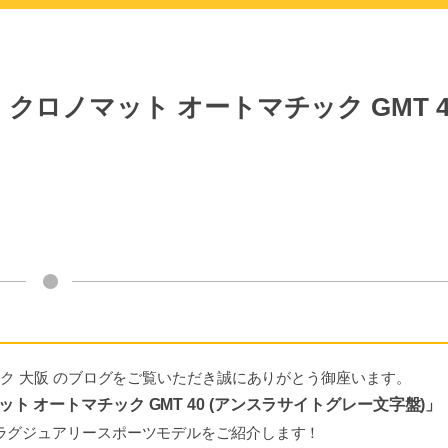
ロノマット オートマチック GMT 4
ック 大阪 のブログをご覧いただき誠にありがとう御座います。
ト オートマチック GMT 40 (アンスラサイトグレー文字盤)」
ラグジュアリースポーツモデルをご紹介します！