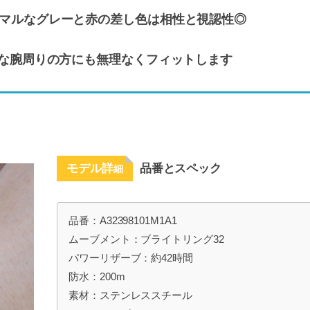
マルなグレーと赤の差し色は相性と視認性◎
な腕周りの方にも無理なくフィットします
モデル詳
品番とスペック
細
品番：A32398101M1A1
ムーブメント：ブライトリング32
パワーリザーブ：約42時間
防水：200m
素材：ステンレススチール