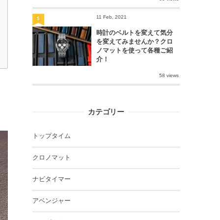
11 Feb, 2021
5
時計のベルトを変えて気分
を変えてみませんか？クロ
ノマットを使って各種ご紹
介！
58 views
カテゴリー
トップタイム
クロノマット
ナビタイマー
アベンジャー