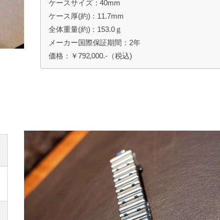
ケースサイズ：40mm
ケース厚(約)：11.7mm
全体重量(約)：153.0ｇ
メーカー国際保証期間：2年
価格：￥792,000.-（税込)