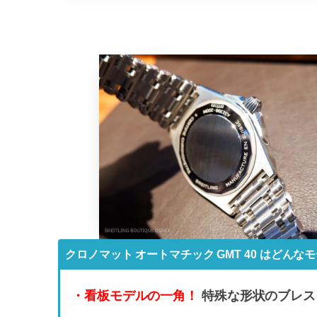
クロノマット オートマチック GMT 40 はどんな
・看板モデルの一角！
特殊な形状のブレス